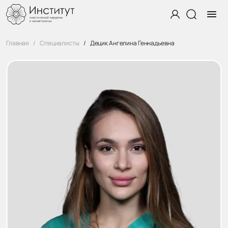
Главная
Специалисты
Децик Ангелина Геннадьевна