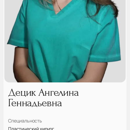
Децик Ангелина
Геннадьевна
Специальность
Пластический хирург