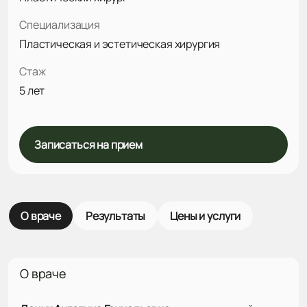
Специализация
Пластическая и эстетическая хирургия
Стаж
5 лет
Записаться на прием
О враче
Результаты
Цены и услуги
О враче