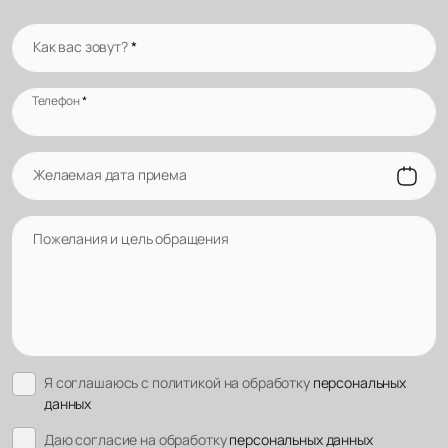
Как вас зовут?
*
Телефон
*
Желаемая дата приема
Пожелания и цель обращения
Я соглашаюсь с политикой на обработку
персональных
данных
Даю согласие на обработку
персональных данных