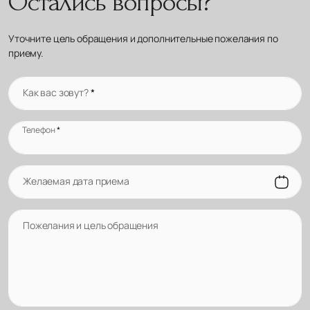
Остались вопросы?
Уточните цель обращения и дополнительные пожелания по
приему.
Как вас зовут?
*
Телефон
*
Желаемая дата приема
Пожелания и цель обращения