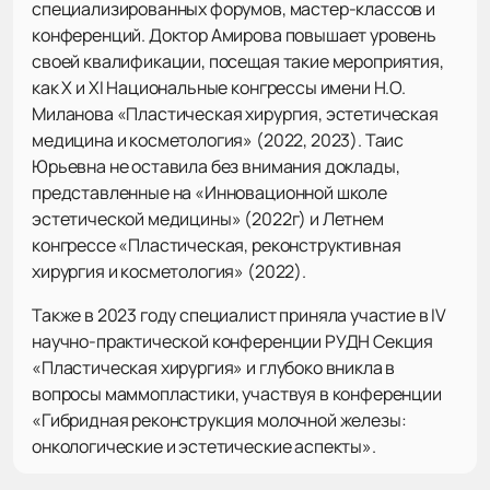
специализированных форумов, мастер-классов и
конференций. Доктор Амирова повышает уровень
своей квалификации, посещая такие мероприятия,
как X и XI Национальные конгрессы имени Н.О.
Миланова «Пластическая хирургия, эстетическая
медицина и косметология» (2022, 2023). Таис
Юрьевна не оставила без внимания доклады,
представленные на «Инновационной школе
эстетической медицины» (2022г) и Летнем
конгрессе «Пластическая, реконструктивная
хирургия и косметология» (2022).
Также в 2023 году специалист приняла участие в IV
научно-практической конференции РУДН Секция
«Пластическая хирургия» и глубоко вникла в
вопросы маммопластики, участвуя в конференции
«Гибридная реконструкция молочной железы:
онкологические и эстетические аспекты».