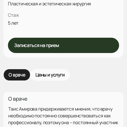
Пластическая и эстетическая хирургия
Стаж
5 лет
Записаться на прием
О враче
Цены и услуги
О враче
Таис Амирова придерживается мнения, что врачу
необходимо постоянно совершенствоваться как
профессионалу, поэтому она – постоянный участник