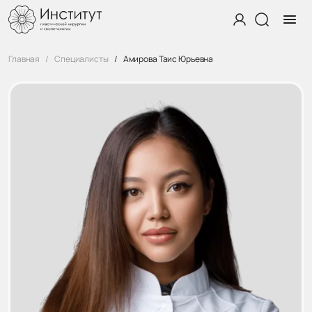
Главная
Специалисты
Амирова Таис Юрьевна