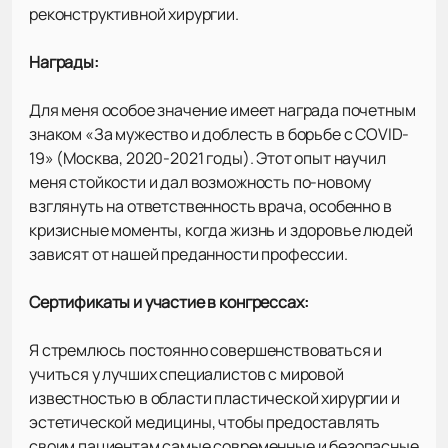
реконструктивной хирургии.
Награды:
Для меня особое значение имеет награда почетным
знаком «За мужество и доблесть в борьбе с COVID-
19» (Москва, 2020-2021 годы). Этот опыт научил
меня стойкости и дал возможность по-новому
взглянуть на ответственность врача, особенно в
кризисные моменты, когда жизнь и здоровье людей
зависят от нашей преданности профессии.
Сертификаты и участие в конгрессах:
Я стремлюсь постоянно совершенствоваться и
учиться у лучших специалистов с мировой
известностью в области пластической хирургии и
эстетической медицины, чтобы предоставлять
своим пациентам самые современные и безопасные