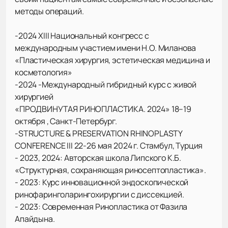
методы операций.
-2024 XIII Национальный конгресс с
международным участием имени Н.О. Миланова
«Пластическая хирургия, эстетическая медицина и
косметология»
-2024 -Международный гибридный курс с живой
хирургией
«ПРОДВИНУТАЯ РИНОПЛАСТИКА. 2024» 18–19
октября , Санкт-Петербург.
-STRUCTURE & PRESERVATION RHINOPLASTY
CONFERENCE III 22-26 мая 2024 г. Стамбул, Турция
- 2023, 2024: Авторская школа Липского К.Б.
«Структурная, сохраняющая риносептопластика».
- 2023: Курс инновационной эндоскопической
ринофаринголарингохирургии с диссекцией.
- 2023: Современная Ринопластика от Фазила
Апайдына.