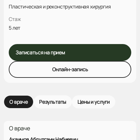
Пластическая и реконструктивная хирургия
Стаж
5 лет
Записаться на прием
Онлайн-запись
О враче
Результаты
Цены и услуги
О враче
Акаимов Абдулгани Набиевич