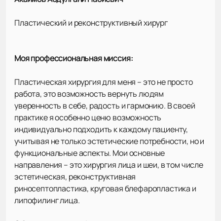
Пластический и реконструктивный хирург
Моя профессиональная миссия:
Пластическая хирургия для меня – это не просто
работа, это возможность вернуть людям
уверенность в себе, радость и гармонию. В своей
практике я особенно ценю возможность
индивидуально подходить к каждому пациенту,
учитывая не только эстетические потребности, но и
функциональные аспекты. Мои основные
направления – это хирургия лица и шеи, в том числе
эстетическая, реконструктивная
риносептопластика, круговая блефаропластика и
липофилинг лица.