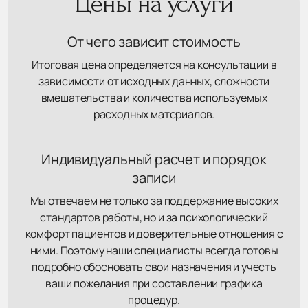
Цены на услуги
От чего зависит стоимость
Итоговая цена определяется на консультации в
зависимости от исходных данных, сложности
вмешательства и количества используемых
расходных материалов.
Индивидуальный расчет и порядок
записи
Мы отвечаем не только за поддержание высоких
стандартов работы, но и за психологический
комфорт пациентов и доверительные отношения с
ними. Поэтому наши специалисты всегда готовы
подробно обосновать свои назначения и учесть
ваши пожелания при составлении графика
процедур.