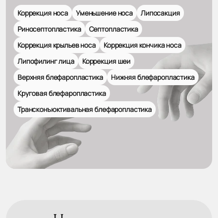
Коррекция носа
Уменьшение носа
Липосакция
Риносептопластика
Септопластика
Коррекция крыльев носа
Коррекция кончика носа
Липофилинг лица
Коррекция шеи
Верхняя блефаропластика
Нижняя блефаропластика
Круговая блефаропластика
Трансконъюктивальная блефаропластика