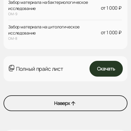
Забор материала на бактериологическое
от 1 000 ₽
исследование
ОМ-9
Забор материала на цитологическое
от 1 000 ₽
исследование
ОМ-8
Полный прайс лист
Скачать
Наверх