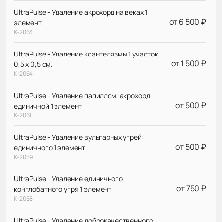
UltraPulse - Удаление акрохорд на веках 1
от 6 500 ₽
элемент
К-2063
UltraPulse - Удаление ксантелязмы 1 участок
от 1 500 ₽
0,5 х 0,5 см.
К-2064
UltraPulse - Удаление папиллом, акрохорд
от 500 ₽
единичной 1 элемент
К-2061
UltraPulse - Удаление вульгарных угрей:
от 500 ₽
единичного 1 элемент
К-2059
UltraPulse - Удаление единичного
от 750 ₽
конглобатного угря 1 элемент
К-2058
UltraPulse - Удаление доброкачественного