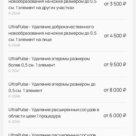
новообразования на ножке размером до 0,5
от 3 500 ₽
см. 1 элемент на других участках
К-2049
UltraPulse - Удаление доброкачественного
новообразования на ножке размером до 0,5
от 4 500 ₽
см. 1 элемент на лице
К-2048
UltraPulse - Удаление атеромы размером
от 9 500 ₽
более 0,5 см. 1 элемент
К-2047
UltraPulse - Удаление атеромы размером до
от 8 000 ₽
0,5 см. 1 элемент
К-2046
UltraPulse - Удаление расширенных сосудов в
от 6 000 ₽
области щеки 1 процедура
К-2045
UltraPulse - Удаление расширенных сосудов