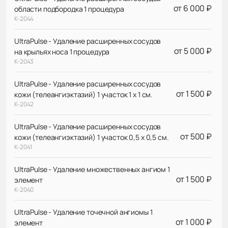
от 6 000 ₽
области подбородка 1 процедура
К-2044
UltraPulse - Удаление расширенных сосудов
от 5 000 ₽
на крыльях носа 1 процедура
К-2043
UltraPulse - Удаление расширенных сосудов
от 1 500 ₽
кожи (телеангиэктазий) 1 участок 1 х 1 см.
К-2042
UltraPulse - Удаление расширенных сосудов
от 500 ₽
кожи (телеангиэктазий) 1 участок 0,5 х 0,5 см.
К-2041
UltraPulse - Удаление множественных ангиом 1
от 1 500 ₽
элемент
К-2040
UltraPulse - Удаление точечной ангиомы 1
от 1 000 ₽
элемент