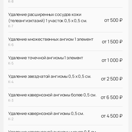
К-8
Удаление расширенных сосудов кожи
от 500 ₽
(телеангиэктазий) 1 участок 0,5 х 0,5 см.
К-7
Удаление множественных ангиом 1 элемент
от 1 500 ₽
К-6
Удаление точечной ангиомы 1 элемент
от 1 000 ₽
К-5
Удаление звездчатой ангиомы 0,5 х 0,5 см.
от 2 500 ₽
К-4
Удаление кавернозной ангиомы более 0,5 см.
от 6 500 ₽
К-3
Удаление кавернозной ангиомы 0,5 см.
от 4 500 ₽
К-2
Удаление кавернозной ангиомы менее 0,5 см.