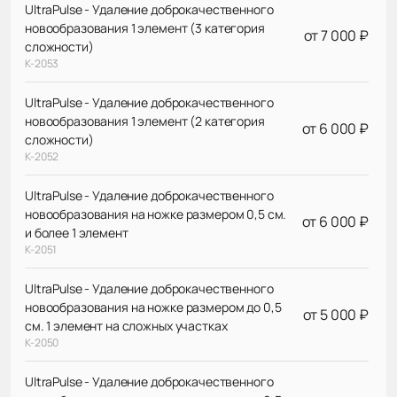
UltraPulse - Удаление доброкачественного
новообразования 1 элемент (3 категория
от 7 000 ₽
сложности)
К-2053
UltraPulse - Удаление доброкачественного
новообразования 1 элемент (2 категория
от 6 000 ₽
сложности)
К-2052
UltraPulse - Удаление доброкачественного
новообразования на ножке размером 0,5 см.
от 6 000 ₽
и более 1 элемент
К-2051
UltraPulse - Удаление доброкачественного
новообразования на ножке размером до 0,5
от 5 000 ₽
см. 1 элемент на сложных участках
К-2050
UltraPulse - Удаление доброкачественного