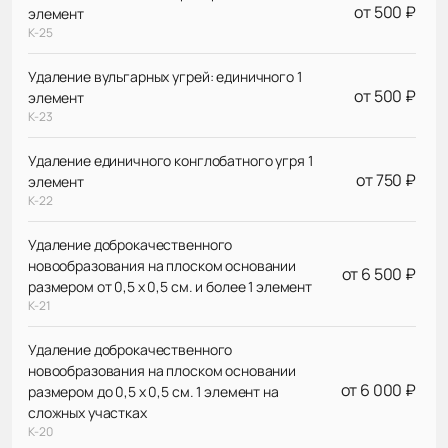
от 500 ₽
элемент
К-25
Удаление вульгарных угрей: единичного 1
от 500 ₽
элемент
К-23
Удаление единичного конглобатного угря 1
от 750 ₽
элемент
К-22
Удаление доброкачественного
новообразования на плоском основании
от 6 500 ₽
размером от 0,5 х 0,5 см. и более 1 элемент
К-21
Удаление доброкачественного
новообразования на плоском основании
от 6 000 ₽
размером до 0,5 х 0,5 см. 1 элемент на
сложных участках
К-20