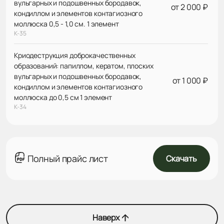
вульгарных и подошвенных бородавок,
от 2 000 ₽
кондиллом и элементов контагиозного
моллюска 0,5 - 1,0 см. 1 элемент
К-35
Криодеструкция доброкачественных
образований: папиллом, кератом, плоских
вульгарных и подошвенных бородавок,
от 1 000 ₽
кондиллом и элементов контагиозного
моллюска до 0,5 см 1 элемент
К-34
Полный прайс лист
Скачать
Наверх