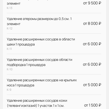
от 9 500 ₽
элемент
К-13
Удаление атеромы размером до 0,5 см. 1
от 8 000 ₽
элемент
К-12
Удаление расширенных сосудов в области
от 6 000 ₽
щеки 1 процедура
К-11
Удаление расширенных сосудов области
от 6 000 ₽
подбородка 1 процедура
К-10
Удаление расширенных сосудов на крыльях
от 5 000 ₽
носа 1 процедура
К-9
Удаление расширенных сосудов кожи
от 1 500 ₽
(телеангиэктазий) 1 участок 1 х 1 см.