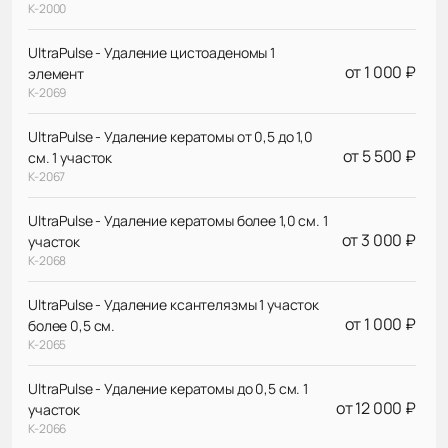
К-2000
UltraPulse - Удаление цистоаденомы 1
от 1 000 ₽
элемент
К-2069
UltraPulse - Удаление кератомы от 0,5 до 1,0
от 5 500 ₽
см. 1 участок
К-2067
UltraPulse - Удаление кератомы более 1,0 см. 1
от 3 000 ₽
участок
К-2068
UltraPulse - Удаление ксантелязмы 1 участок
от 1 000 ₽
более 0,5 см.
К-2065
UltraPulse - Удаление кератомы до 0,5 см. 1
от 12 000 ₽
участок
К-2066