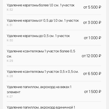
Удаление кератомы более 1,0 см. 1 участок
от 5 500 ₽
К-32
Удаление кератомы от 0,5 до 1,0 см. 1 участок
от 3 000 ₽
К-31
Удаление кератомы до 0,5 см. 1 участок
от 1 000 ₽
К-30
Удаление ксантелязмы 1 участок более 0,5
от 12 000 ₽
см.
К-29
Удаление ксантелязмы 1 участок 0,5 х 0,5 см.
от 6 500 ₽
К-28
Удаление папиллом, акрохорд на веках 1
от 1 500 ₽
элемент
К-27
Удаление папиллом, акрохорд единичной 1