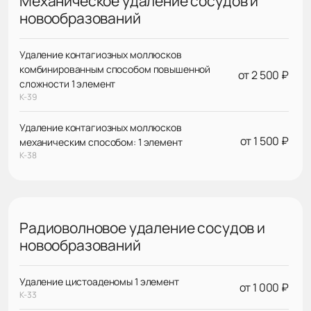
Механическое удаление сосудов и
новообразований
Удаление контагиозных моллюсков
комбинированным способом повышенной
от 2 500 ₽
сложности 1 элемент
К-39
Удаление контагиозных моллюсков
от 1 500 ₽
механическим способом: 1 элемент
К-38
Радиоволновое удаление сосудов и
новообразований
Удаление цистоаденомы 1 элемент
от 1 000 ₽
К-33