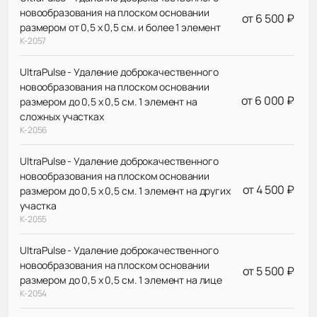
новообразования на плоском основании
от 6 500 ₽
размером от 0,5 х 0,5 см. и более 1 элемент
К-2057
UltraPulse - Удаление доброкачественного
новообразования на плоском основании
от 6 000 ₽
размером до 0,5 х 0,5 см. 1 элемент на
сложных участках
К-2056
UltraPulse - Удаление доброкачественного
новообразования на плоском основании
от 4 500 ₽
размером до 0,5 х 0,5 см. 1 элемент на других
участка
К-2055
UltraPulse - Удаление доброкачественного
новообразования на плоском основании
от 5 500 ₽
размером до 0,5 х 0,5 см. 1 элемент на лице
К-2054