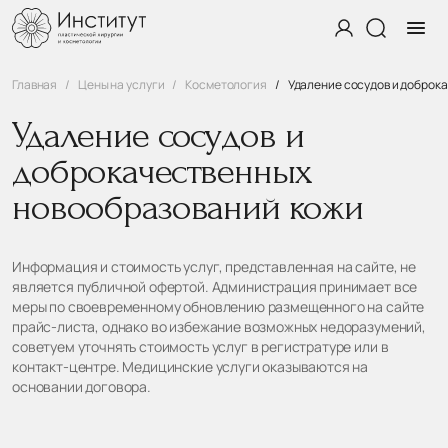
Главная
Цены на услуги
Косметология
Удаление сосудов и доброк
Удаление сосудов и
доброкачественных
новообразований кожи
Информация и стоимость услуг, представленная на сайте, не
является публичной офертой. Администрация принимает все
меры по своевременному обновлению размещенного на сайте
прайс-листа, однако во избежание возможных недоразумений,
советуем уточнять стоимость услуг в регистратуре или в
контакт-центре. Медицинские услуги оказываются на
основании договора.