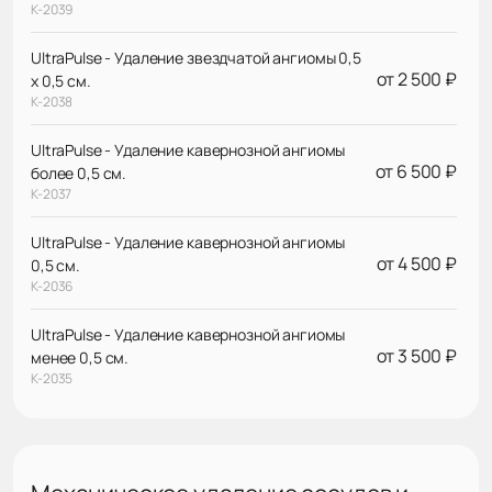
К-2039
UltraPulse - Удаление звездчатой ангиомы 0,5
от 2 500 ₽
х 0,5 см.
К-2038
UltraPulse - Удаление кавернозной ангиомы
от 6 500 ₽
более 0,5 см.
К-2037
UltraPulse - Удаление кавернозной ангиомы
от 4 500 ₽
0,5 см.
К-2036
UltraPulse - Удаление кавернозной ангиомы
от 3 500 ₽
менее 0,5 см.
К-2035