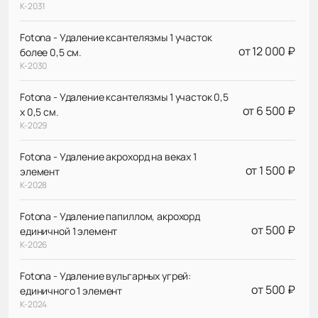
К-2031
Fotona - Удаление ксантелязмы 1 участок
от 12 000 ₽
более 0,5 см.
К-2030
Fotona - Удаление ксантелязмы 1 участок 0,5
от 6 500 ₽
х 0,5 см.
К-2029
Fotona - Удаление акрохорд на веках 1
от 1 500 ₽
элемент
К-2028
Fotona - Удаление папиллом, акрохорд
от 500 ₽
единичной 1 элемент
К-2026
Fotona - Удаление вульгарных угрей:
от 500 ₽
единичного 1 элемент
К-2024