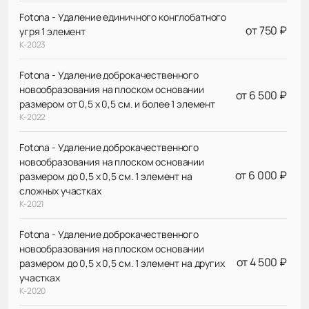
Fotona - Удаление единичного конглобатного
от 750 ₽
угря 1 элемент
К-2023
Fotona - Удаление доброкачественного
новообразования на плоском основании
от 6 500 ₽
размером от 0,5 х 0,5 см. и более 1 элемент
К-2022
Fotona - Удаление доброкачественного
новообразования на плоском основании
от 6 000 ₽
размером до 0,5 х 0,5 см. 1 элемент на
сложных участках
К-2021
Fotona - Удаление доброкачественного
новообразования на плоском основании
от 4 500 ₽
размером до 0,5 х 0,5 см. 1 элемент на других
участках
К-2020