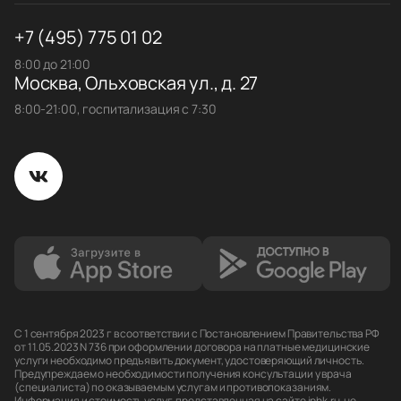
+7 (495) 775 01 02
8:00 до 21:00
Москва, Ольховская ул., д. 27
8:00-21:00, госпитализация с 7:30
С 1 сентября 2023 г в соответствии с Постановлением Правительства РФ
от 11.05.2023 N 736 при оформлении договора на платные медицинские
услуги необходимо предъявить документ, удостоверяющий личность.
Предупреждаем о необходимости получения консультации у врача
(специалиста) по оказываемым услугам и противопоказаниям.
Информация и стоимость услуг, представленная на сайте iphk.ru, не