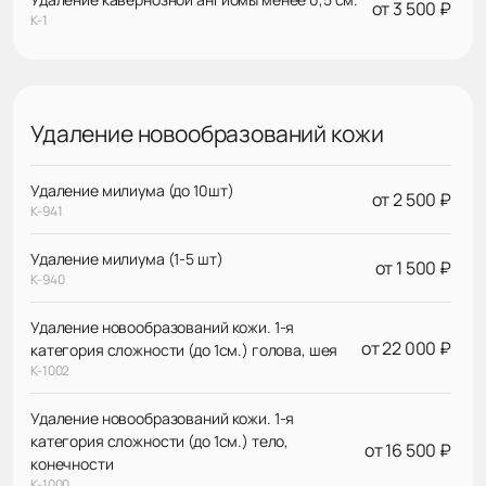
от 3 500 ₽
К-1
Удаление новообразований кожи
Удаление милиума (до 10шт)
от 2 500 ₽
К-941
Удаление милиума (1-5 шт)
от 1 500 ₽
К-940
Удаление новообразований кожи. 1-я
от 22 000 ₽
категория сложности (до 1см.) голова, шея
К-1002
Удаление новообразований кожи. 1-я
категория сложности (до 1см.) тело,
от 16 500 ₽
конечности
К-1000