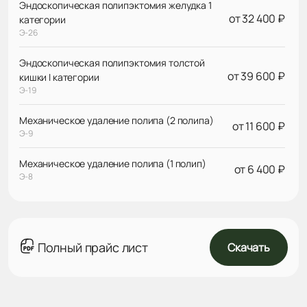
Эндоскопическая полипэктомия желудка 1
от 32 400 ₽
категории
Э-26
Эндоскопическая полипэктомия толстой
от 39 600 ₽
кишки I категории
Э-19
Механическое удаление полипа (2 полипа)
от 11 600 ₽
Э-9
Механическое удаление полипа (1 полип)
от 6 400 ₽
Э-8
Полный прайс лист
Скачать