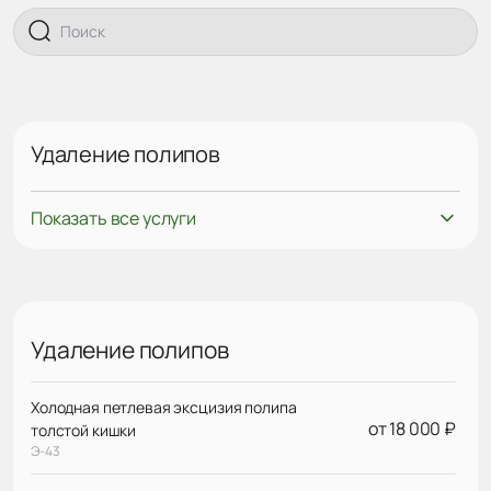
Удаление полипов
Показать все услуги
Удаление полипов
Холодная петлевая эксцизия полипа
от 18 000 ₽
толстой кишки
Э-43