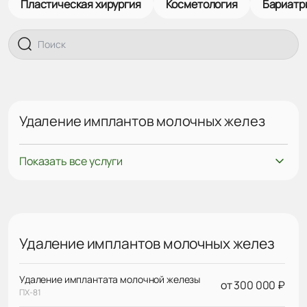
Пластическая хирургия
Косметология
Бариатр
Удаление имплантов молочных желез
Показать все услуги
Удаление имплантов молочных желез
Удаление имплантата молочной железы
от 300 000 ₽
ПХ-81