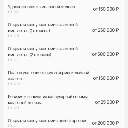
Удаление геля из молочной железы
от 150 000 ₽
ПХ-80
Открытая капсулоэктомия с заменой
от 250 000 ₽
имплантов (1 сторона)
ПХ-79.1
Открытая капсулоэктомия с заменой
от 500 000 ₽
имплантов (2 стороны)
ПХ-79
Полное удаление капсулы сермы молочной
от 150 000 ₽
железы
ПХ-78.2
Ревизия и эвакуация капсулярной серомы
от 25 000 ₽
молочной железы
ПХ-78.1
Открытая капсулоэктомия односторонняя
от 200 000 ₽
ПХ-78