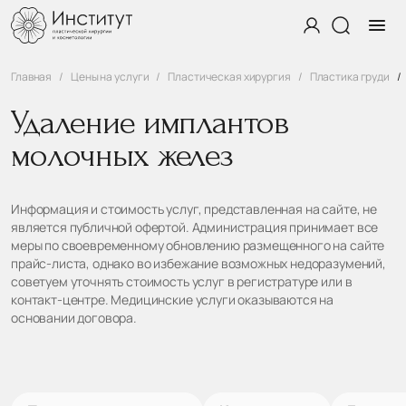
Главная
Цены на услуги
Пластическая хирургия
Пластика груди
Удаление имплантов
молочных желез
Информация и стоимость услуг, представленная на сайте, не
является публичной офертой. Администрация принимает все
меры по своевременному обновлению размещенного на сайте
прайс-листа, однако во избежание возможных недоразумений,
советуем уточнять стоимость услуг в регистратуре или в
контакт-центре. Медицинские услуги оказываются на
основании договора.