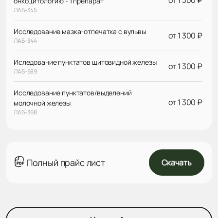
онкоцитологию - 1 препарат
ЛАБ-345
Исследование мазка-отпечатка с вульвы
от 1 300 ₽
ЛАБ-344
Иследование пунктатов щитовидной железы
от 1 300 ₽
ЛАБ-689
Исследование пунктатов/выделений
от 1 300 ₽
молочной железы
ЛАБ-368
Полный прайс лист
Скачать