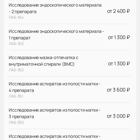
Исследование эндоскопического материала
от 2 400 ₽
- 2 препарата
ЛАБ-354
Исследование эндоскопического материала -
от 1 300 ₽
1 препарат
ЛАБ-353
Исследование мазка-отпечатка с
от 1 300 ₽
внутриматочной спирали (ВМС)
ЛАБ-352
Исследование аспиратов из полости матки -
от 3 600 ₽
4 препарата
ЛАБ-351
Исследование аспиратов из полости матки -
от 3 000 ₽
3 препарата
ЛАБ-350
Исследование аспиратов из полости матки -