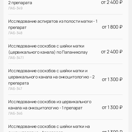
от 2 400 ₽
2 препарата
ЛАБ-349
Исследование аспиратов из полости матки - 1
от 1 800 ₽
препарат
ЛАБ-348
Исследование соскобов с шейки матки
от 2 400 ₽
(цервикального канала) по Папаниколау
ЛАБ-347.1
Исследование соскобов с шейки матки и
цервикального канала на онкоцитологию - 2
от 1 300 ₽
препарата
ЛАБ-347
Исследование соскобов из цервикального
от 1 300 ₽
канала на онкоцитологию - 1 препарат
ЛАБ-346
Исследование соскобов с шейки матки на
от 1 300 ₽