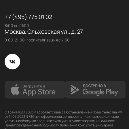
+7 (495) 775 01 02
8:00 до 21:00
Москва, Ольховская ул., д. 27
8:00-21:00, госпитализация с 7:30
С 1 сентября 2023 г в соответствии с Постановлением Правительства РФ
от 11.05.2023 N 736 при оформлении договора на платные медицинские
услуги необходимо предъявить документ, удостоверяющий личность.
Предупреждаем о необходимости получения консультации у врача