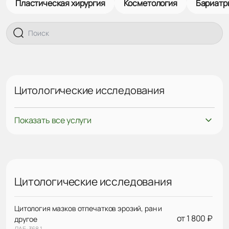
Пластическая хирургия
Косметология
Бариатр
Цитологические исследования
Показать все услуги
Цитологические исследования
Цитология мазков отпечатков эрозий, ран и
от 1 800 ₽
другое
ЛАБ-368.1