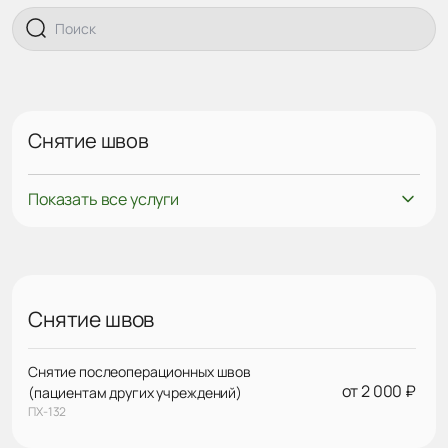
Снятие швов
Показать все услуги
Снятие швов
Снятие послеоперационных швов
от 2 000 ₽
(пациентам других учреждений)
ПХ-132