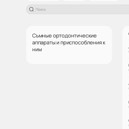
Съмные ортодонтические
аппараты и приспособления к
ним