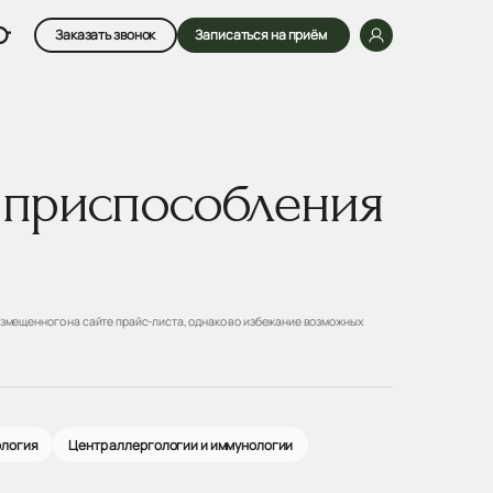
Заказать звонок
Записаться на приём
 приспособления
змещенного на сайте прайс-листа, однако во избежание возможных
ология
Центр аллергологии и иммунологии