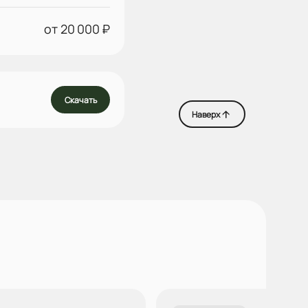
от 20 000 ₽
Скачать
Наверх