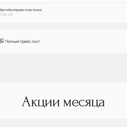
Вестибулярная пластинка
СТ(л)-273
Полный прайс лист
Акции месяца