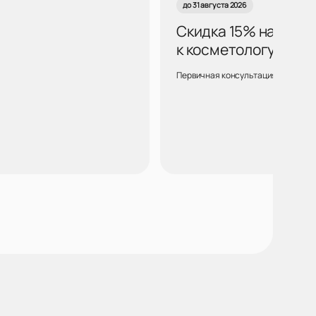
до 31 августа 2026
Скидка 15% на курс
к косметологу Воро
Первичная консультация для новых