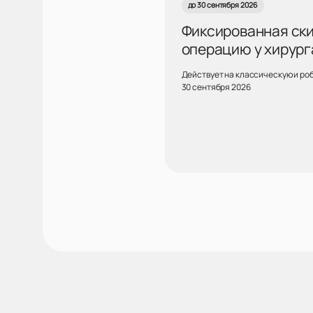
до 30 сентября 2026
Фиксированная скид
операцию у хирург
Действует на классическую и ро
30 сентября 2026