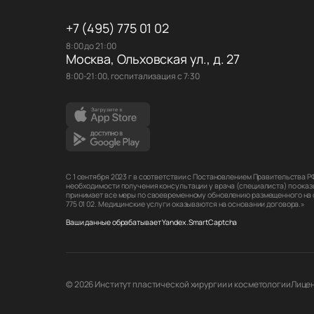
+7 (495) 775 01 02
8:00 до 21:00
Москва, Ольховская ул., д. 27
8:00-21:00, госпитализация с 7:30
С 1 сентября 2023 г в соответствии с Постановлением Правительства 
необходимости получения консультации у врача (специалиста) по оказ
принимает все меры по своевременному обновлению размещенного на са
775 01 02. Медицинские услуги оказываются на основании договора.»
Ваши данные обрабатывает Yandex.SmartCaptcha
© 2026 Институт пластической хирургии и косметологии
Лицен