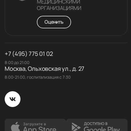
МЕДИЦИНСКИМИ
ОРГАНИЗАЦИЯМИ
Оценить
+7 (495) 775 01 02
8:00 до 21:00
Москва, Ольховская ул., д. 27
8:00-21:00, госпитализация с 7:30