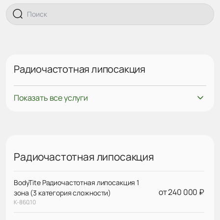
Радиочастотная липосакция
Показать все услуги
Радиочастотная липосакция
BodyTite Радиочастотная липосакция 1
от 240 000 ₽
зона (3 категория сложности)
К-860.10