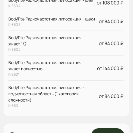
BodyTite Радиочастотная липосакция - шея
от 108 000 ₽
К-860.4
BodyTite Радиочастотная липосакция - щеки
от 84 000 ₽
К-860.3
BodyTite Радиочастотная липосакция -
от 84 000 ₽
живот 1/2
К-860.2
BodyTite Радиочастотная липосакция -
от 144 000 ₽
живот полностью
К-860.1
BodyTite Радиочастотная липосакция -
подчелюстная область (1 категория
от 84 000 ₽
сложности)
К-860