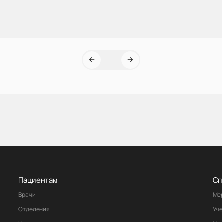
Пациентам
Сп
Врачи
Ме
Отделения
Уч