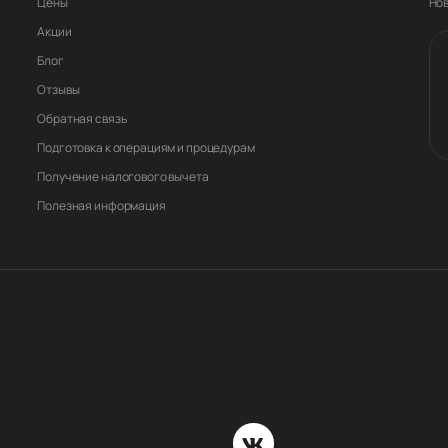
Цены
Но
Акции
Блог
Отзывы
Обратная связь
Подготовка к операциям и процедурам
Получение налогового вычета
Полезная информация