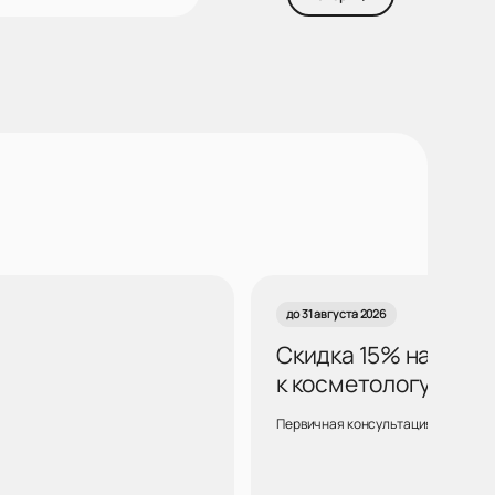
до 31 августа 2026
Скидка 15% на курс
к косметологу Воро
Первичная консультация для новых