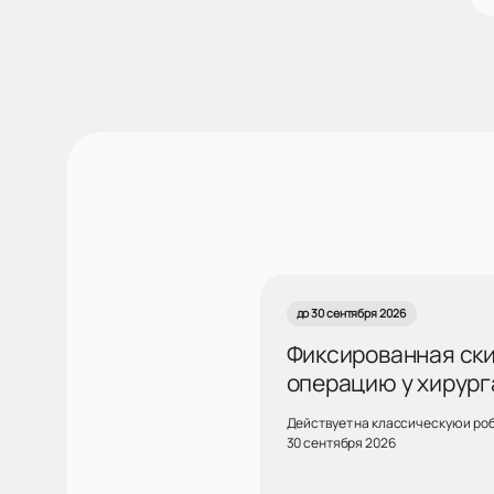
до 30 сентября 2026
Фиксированная скид
операцию у хирург
Действует на классическую и ро
30 сентября 2026