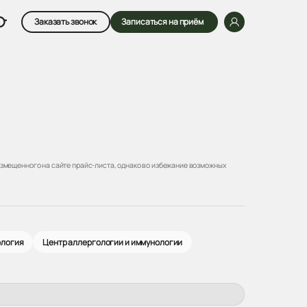
Заказать звонок
Записаться на приём
змещенного на сайте прайс-листа, однако во избежание возможных
ология
Центр аллергологии и иммунологии