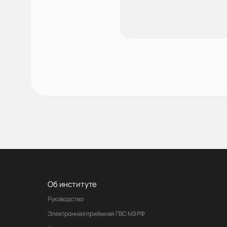
Об институте
Руководство
Электронная приёмная ГВС МЗ РФ