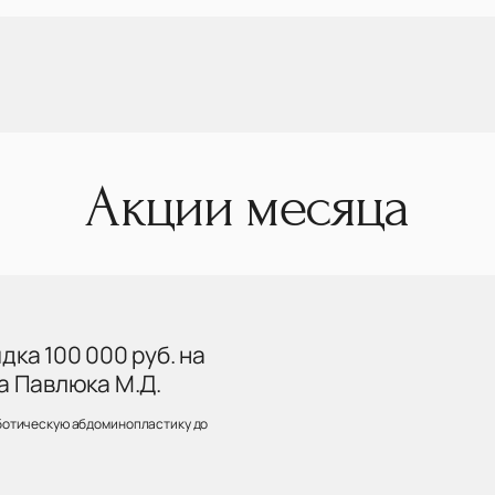
Акции месяца
ка 100 000 руб. на
а Павлюка М.Д.
ботическую абдоминопластику до