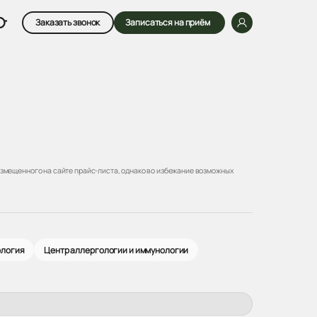
Заказать звонок
Записаться на приём
змещенного на сайте прайс-листа, однако во избежание возможных
ология
Центр аллергологии и иммунологии