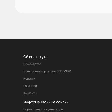
Об институте
Руководство
Электронная приёмная ГВС МЗ РФ
Новости
Вакансии
Контакты
Информационные ссылки
Нормативная документация