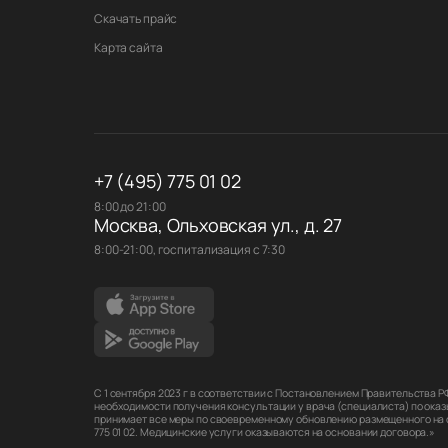
Скачать прайс
Карта сайта
+7 (495) 775 01 02
8:00 до 21:00
Москва, Ольховская ул., д. 27
8:00-21:00, госпитализация с 7:30
С 1 сентября 2023 г в соответствии с Постановлением Правительства 
необходимости получения консультации у врача (специалиста) по оказ
принимает все меры по своевременному обновлению размещенного на са
775 01 02. Медицинские услуги оказываются на основании договора.»