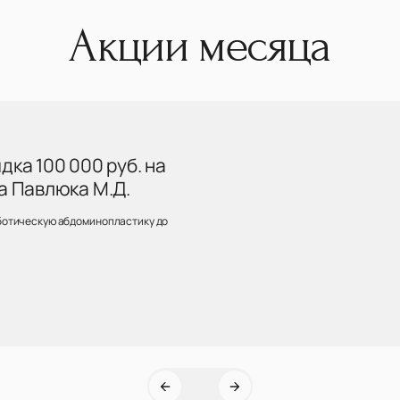
Акции месяца
ка 100 000 руб. на
а Павлюка М.Д.
ботическую абдоминопластику до