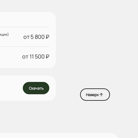
еции)
от 5 800 ₽
от 11 500 ₽
Скачать
Наверх