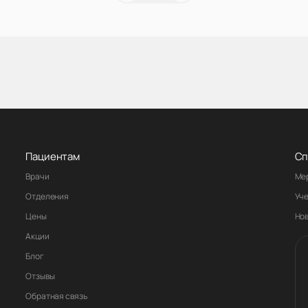
Пациентам
Сп
Врачи
Ме
Отделения
Уч
Цены
Но
Акции
Блог
Отзывы
Обратная связь