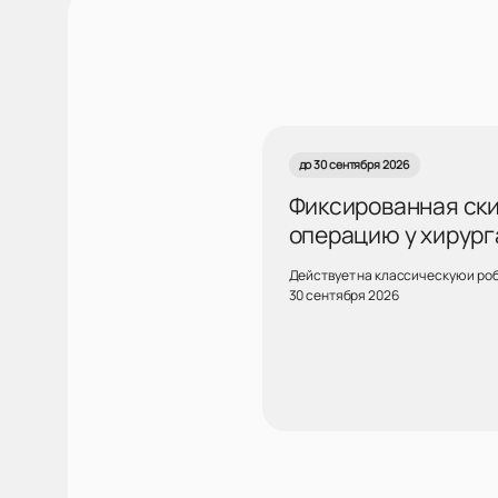
до 30 сентября 2026
Фиксированная скид
операцию у хирург
Действует на классическую и ро
30 сентября 2026