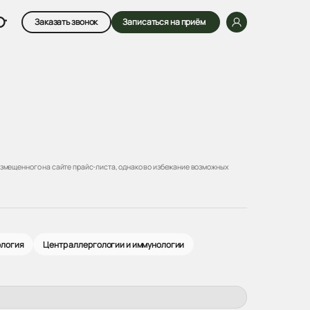
Заказать звонок
Записаться на приём
змещенного на сайте прайс-листа, однако во избежание возможных
ология
Центр аллергологии и иммунологии