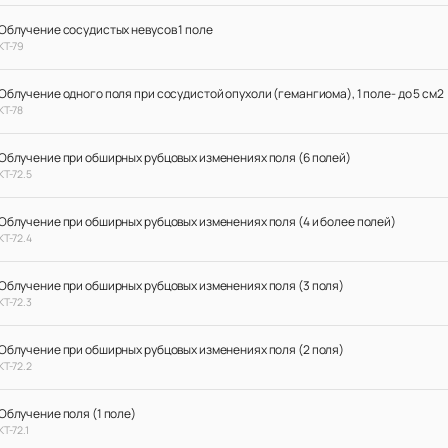
Облучение сосудистых невусов 1 поле
КТ-79
Облучение одного поля при сосудистой опухоли (гемангиома), 1 поле- до 5 см2
КТ-78
Облучение при обширных рубцовых изменениях поля (6 полей)
КТ-72.5
Облучение при обширных рубцовых изменениях поля (4 и более полей)
КТ-72.4
Облучение при обширных рубцовых изменениях поля (3 поля)
КТ-72.3
Облучение при обширных рубцовых изменениях поля (2 поля)
КТ-72.2
Облучение поля (1 поле)
КТ-72.1