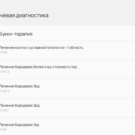
чевая диагностика
Букки-терапия
Лечение костно-суставной патологии – 1 область
КТ-83
Лечение бородавок более 4 ед. стоимость 1ед
КТ-81.3
Лечение бородавок 3ед.
КТ-81.2
Лечение бородавок 2ед.
КТ-81.1
Лечение бородавок 1ед.
КТ-81