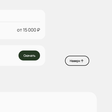
от 15 000 ₽
Скачать
Наверх