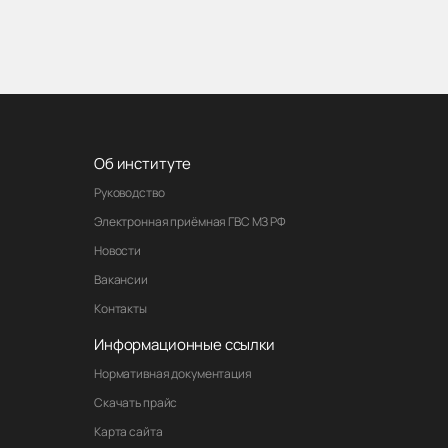
Об институте
Руководство
Электронная приёмная ГВС МЗ РФ
Новости
Вакансии
Контакты
Информационные ссылки
Нормативная документация
Скачать прайс
Карта сайта