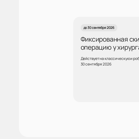
до 30 сентября 2026
Фиксированная скид
операцию у хирург
Действует на классическую и ро
30 сентября 2026