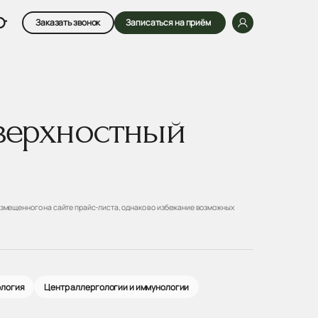
Заказать звонок
Записаться на приём
верхностный
змещенного на сайте прайс-листа, однако во избежание возможных
ология
Центр аллергологии и иммунологии