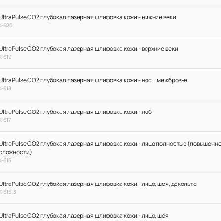
UltraPulse CO2 глубокая лазерная шлифовка кожи - нижние веки
К-620
UltraPulse CO2 глубокая лазерная шлифовка кожи - верхние веки
К-619
UltraPulse CO2 глубокая лазерная шлифовка кожи - нос + межбровье
К-618
UltraPulse CO2 глубокая лазерная шлифовка кожи - лоб
К-617
UltraPulse CO2 глубокая лазерная шлифовка кожи - лицо полностью (повышенн
сложности)
К-615
UltraPulse CO2 глубокая лазерная шлифовка кожи - лицо, шея, декольте
К-616.3
UltraPulse CO2 глубокая лазерная шлифовка кожи - лицо, шея