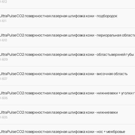
К-612
UltraPulse CO2 поверхностная лазерная шлифовка кожи - подбородок
К-611
UltraPulse CO2 поверхностная лазерная шлифовка кожи - периоральная област
К-610
UltraPulse CO2 поверхностная лазерная шлифовка кожи - область верхней губы
К-609
UltraPulse CO2 поверхностная лазерная шлифовка кожи - височная область
К-607
UltraPulse CO2 поверхностная лазерная шлифовка кожи - нижние веки + уголки 
К-606
UltraPulse CO2 поверхностная лазерная шлифовка кожи - нижние веки
К-605
UltraPulse CO2 поверхностная лазерная шлифовка кожи - нос + межбровье