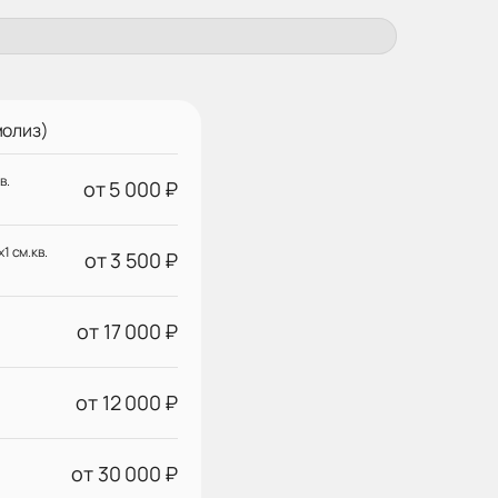
молиз)
в.
от 5 000 ₽
1 см.кв.
от 3 500 ₽
от 17 000 ₽
от 12 000 ₽
от 30 000 ₽