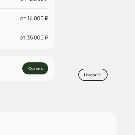
от 14 000 ₽
от 35 000 ₽
Скачать
Наверх