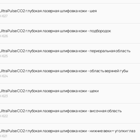
UltraPulse CO2 глубокая лазерная шлифовка кожи - шея
К-627
UltraPulse CO2 глубокая лазерная шлифовка кожи - подбородок
К-626
UltraPulse CO2 глубокая лазерная шлифовка кожи - периоральная область
К-625
UltraPulse CO2 глубокая лазерная шлифовка кожи - область верхней губы
К-624
UltraPulse CO2 глубокая лазерная шлифовка кожи - щеки
К-623
UltraPulse CO2 глубокая лазерная шлифовка кожи - височная область
К-622
UltraPulse CO2 глубокая лазерная шлифовка кожи - нижние веки + уголки глаз
К-621