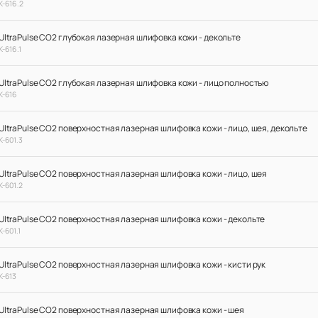
К-616.2
UltraPulse CO2 глубокая лазерная шлифовка кожи - декольте
К-616.1
UltraPulse CO2 глубокая лазерная шлифовка кожи - лицо полностью
К-616
UltraPulse CO2 поверхностная лазерная шлифовка кожи - лицо, шея, декольте
К-601.3
UltraPulse CO2 поверхностная лазерная шлифовка кожи - лицо, шея
К-601.2
UltraPulse CO2 поверхностная лазерная шлифовка кожи - декольте
К-601.1
UltraPulse CO2 поверхностная лазерная шлифовка кожи - кисти рук
К-613
UltraPulse CO2 поверхностная лазерная шлифовка кожи - шея