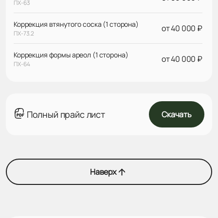
ПХ-63
Коррекция втянутого соска (1 сторона)
от 40 000 ₽
ПХ-73.2
Коррекция формы ареол (1 сторона)
от 40 000 ₽
ПХ-64
Полный прайс лист
Скачать
Наверх