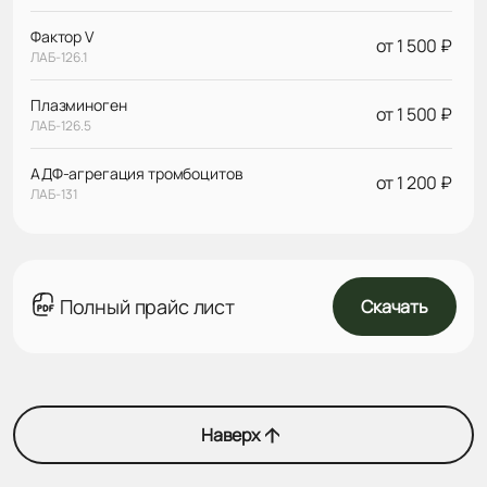
Фактор V
от 1 500 ₽
ЛАБ-126.1
Плазминоген
от 1 500 ₽
ЛАБ-126.5
АДФ-агрегация тромбоцитов
от 1 200 ₽
ЛАБ-131
Полный прайс лист
Скачать
Наверх