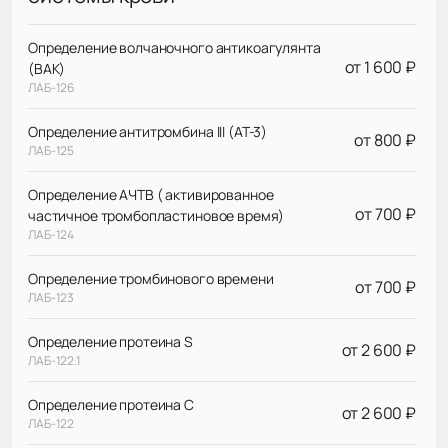
Определение волчаночного антикоагулянта
от 1 600 ₽
(ВАК)
ЛАБ-126
Определение антитромбина III (AT-3)
от 800 ₽
ЛАБ-125
Определение АЧТВ ( активированное
от 700 ₽
частичное тромбопластиновое время)
ЛАБ-124
Определение тромбинового времени
от 700 ₽
ЛАБ-123
Определение протеина S
от 2 600 ₽
ЛАБ-122.1
Определение протеина С
от 2 600 ₽
ЛАБ-122