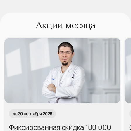
Акции месяца
до 30 сентября 2026
Фиксированная скидка 100 000