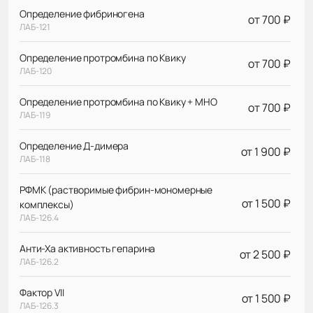
Определение фибриногена
от 700 ₽
ЛАБ-121
Определение протромбина по Квику
от 700 ₽
ЛАБ-120
Определение протромбина по Квику + МНО
от 700 ₽
ЛАБ-119
Определение Д-димера
от 1 900 ₽
ЛАБ-118
РФМК (растворимые фибрин-мономерные
от 1 500 ₽
комплексы)
ЛАБ-126.4
Анти-Ха активность гепарина
от 2 500 ₽
ЛАБ-126.2
Фактор VII
от 1 500 ₽
ЛАБ-126.3