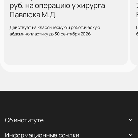
руб. на операцию у хирурга
Павлюка М.Д.
Действует на классическую и роботическую
абдоминопластику до 30 сентября 2026
Об институте
Информационные ссылки