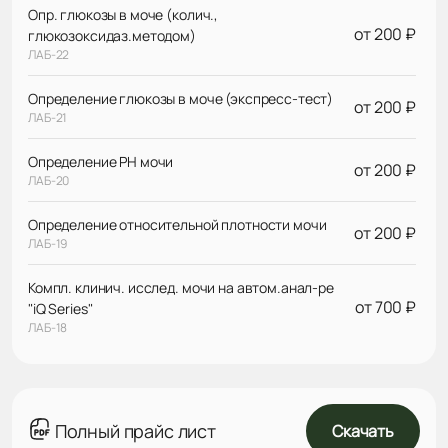
Опр. глюкозы в моче (колич.,
от 200 ₽
глюкозоксидаз.методом)
ЛАБ-22
Определение глюкозы в моче (экспресс-тест)
от 200 ₽
ЛАБ-21
Определение РH мочи
от 200 ₽
ЛАБ-20
Определение относительной плотности мочи
от 200 ₽
ЛАБ-19
Компл. клинич. исслед. мочи на автом.анал-ре
от 700 ₽
"iQ Series"
ЛАБ-18
Полный прайс лист
Скачать