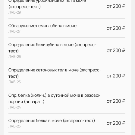
Определение уробилиновых тел в моче
от 200 ₽
(экспресс-тест)
ЛАБ-29
Обнаружение гемоглобина в моче
от 200 ₽
ЛАБ-27
Определение билирубина в моче (экспресс-
от 200 ₽
тест)
ЛАБ-26
Определение кетоновых тел в моче (экспресс-
от 200 ₽
тест)
ЛАБ-25
Опр. белка (колич.) в суточной моче в разовой
от 200 ₽
порции (аппарат.)
ЛАБ-24
Определение белка в моче (экспресс-тест)
от 200 ₽
ЛАБ-23