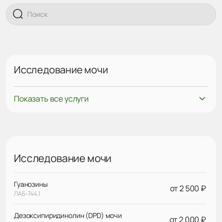
Исследование мочи
Показать все услуги
Исследование мочи
Гуанозины
от 2 500 ₽
ЛАБ-744.1
Дезоксипиридинолин (DPD) мочи
от 2 000 ₽