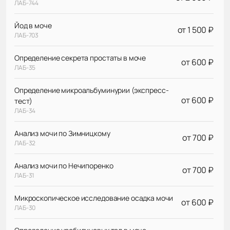
ЛАБ-744
Йод в моче
от 1 500 ₽
ЛАБ-703
Определение секрета простаты в моче
от 600 ₽
ЛАБ-35
Определение микроальбуминурии (экспресс-
от 600 ₽
тест)
ЛАБ-34
Анализ мочи по Зимницкому
от 700 ₽
ЛАБ-32
Анализ мочи по Нечипоренко
от 700 ₽
ЛАБ-31
Микроскопическое исследование осадка мочи
от 600 ₽
ЛАБ-30