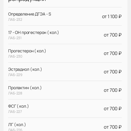
Определение ДГЭА - S
от 1 100 ₽
ЛАБ-232
17 - ОН прогестерон ( кол.)
от 700 ₽
ЛАБ-231
Прогестерон ( кол.)
от 700 ₽
ЛАБ-230
Эстрадиол ( кол.)
от 700 ₽
ЛАБ-229
Пролактин ( кол.)
от 700 ₽
ЛАБ-228
ФСГ ( кол.)
от 700 ₽
ЛАБ-227
ЛГ ( кол.)
от 700 ₽
ЛАБ-226