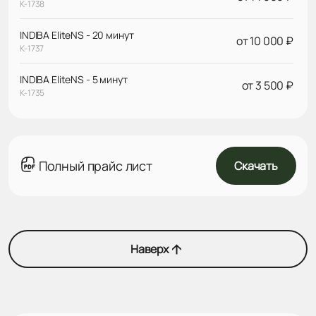
К-1738
INDIBA EliteNS - 20 минут
от 10 000 ₽
К-1737
INDIBA EliteNS - 5 минут
от 3 500 ₽
К-1735
Полный прайс лист
Скачать
Наверх