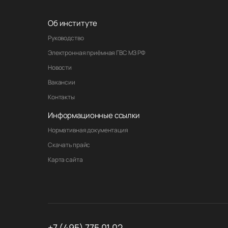
Об институте
Руководство
Электронная приёмная ГВС МЗ РФ
Новости
Вакансии
Контакты
Информационные ссылки
Нормативная документация
Скачать прайс
Карта сайта
+7 (495) 775 01 02