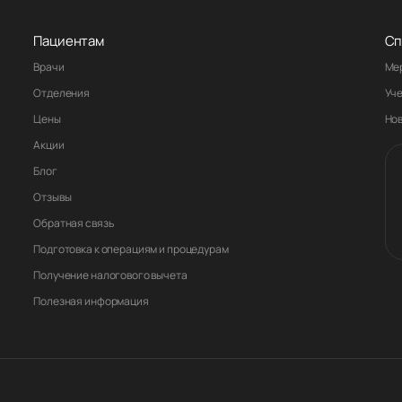
Пациентам
Сп
Врачи
Ме
Отделения
Уч
Цены
Но
Акции
Блог
Отзывы
Обратная связь
Подготовка к операциям и процедурам
Получение налогового вычета
Полезная информация