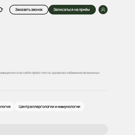
Заказать звонок
Записаться на приём
змещенного на сайте прайс-листа, однако во избежание возможных
ология
Центр аллергологии и иммунологии