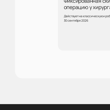
Фиксированная скид
операцию у хирург
Действует на классическую и ро
30 сентября 2026