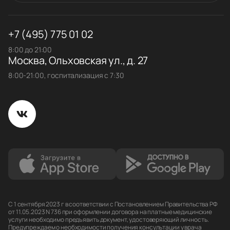
+7 (495) 775 01 02
8:00 до 21:00
Москва, Ольховская ул., д. 27
8:00-21:00, госпитализация с 7:30
С 1 сентября 2023 г в соответствии с Постановлением Правительства РФ
от 11.05.2023 N 736 при оформлении договора на платные медицинские
услуги необходимо предъявить документ, удостоверяющий личность.
Предупреждаем о необходимости получения консультации у врача