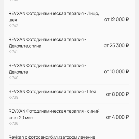
REVIXAN Фотодинамическая терапия - Лицо,
от 12 000 ₽
шея
К-742
REVIXAN Фотодинамическая терапия -
от 25 300 ₽
Декольте,спина
К-741
REVIXAN Фотодинамическая терапия -
от 10 000 ₽
Декольте
К-740
REVIXAN Фотодинамическая терапия - Шея
от 8 000 ₽
К-739
REVIXAN Фотодинамическая терапия - синий
от 4 000 ₽
свет 20 мин
К-736
Revixan с фотосенсибилизатором лечение