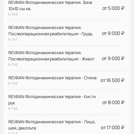
REVIXAN Фотодинамическая терапия. Зона
от 5 000 ₽
10х10 см.кв.
К-749
REVIXAN Фотодинамическая терапия.
от 9 000 ₽
Послеоперационная реабилитация - Грудь
К-747
REVIXAN Фотодинамическая терапия.
от 9 000 ₽
Послеоперационная реабилитация - Живот
К-746
REVIXAN Фотодинамическая терапия - Спина
от 16 500 ₽
К-745
REVIXAN Фотодинамическая терапия - Кисти
от 8 000 ₽
рук
К-744
REVIXAN Фотодинамическая терапия - Лицо,
от 17 000 ₽
шея, декольте
К-743