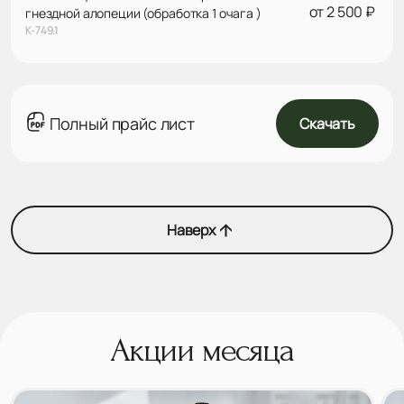
от 2 500 ₽
гнездной алопеции (обработка 1 очага )
К-749.1
Полный прайс лист
Скачать
Наверх
Акции месяца