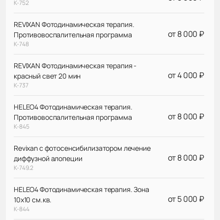
К-752
REVIXAN Фотодинамическая терапия.
от 8 000 ₽
Противовоспалительная программа
К-748
REVIXAN Фотодинамическая терапия -
от 4 000 ₽
красный свет 20 мин
К-737
HELEO4 Фотодинамическая терапия.
от 8 000 ₽
Противовоспалительная программа
К-845
Revixan с фотосенсибилизатором лечение
от 8 000 ₽
диффузной алопеции
К-749.2
HELEO4 Фотодинамическая терапия. Зона
от 5 000 ₽
10х10 см.кв.
К-844