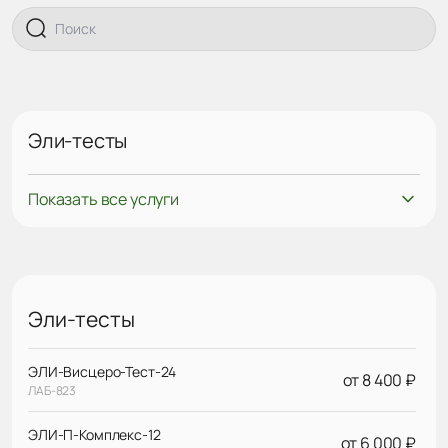
Эли-тесты
Показать все услуги
Эли-тесты
ЭЛИ-Висцеро-Тест-24
от 8 400 ₽
ЛАБ-823
ЭЛИ-П-Комплекс-12
от 6 000 ₽