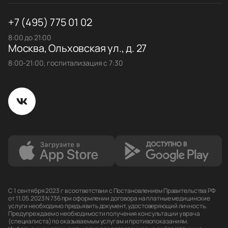
+7 (495) 775 01 02
8:00 до 21:00
Москва, Ольховская ул., д. 27
8:00-21:00, госпитализация с 7:30
С 1 сентября 2023 г в соответствии с Постановлением Правительства РФ
от 11.05.2023 N 736 при оформлении договора на платные медицинские
услуги необходимо предъявить документ, удостоверяющий личность.
Предупреждаем о необходимости получения консультации у врача
(специалиста) по оказываемым услугам и противопоказаниям.