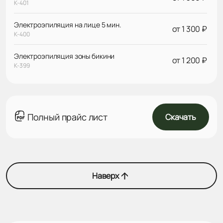
К-401
Электроэпиляция на лице 5 мин.
от 1 300 ₽
К-400
Электроэпиляция зоны бикини
от 1 200 ₽
К-399
Полный прайс лист
Скачать
Наверх