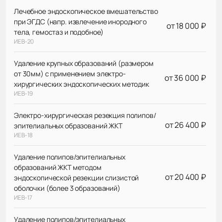
Лечебное эндоскопическое вмешательство
при ЭГДС (напр. извлечение инородного
от 18 000 ₽
тела, гемостаз и подобное)
ИЕВ-20
Удаление крупных образований (размером
от 30мм) с применением электро-
от 36 000 ₽
хирургических эндоскопических методик
ИЕВ-19
Электро-хирургическая резекция полипов/
от 26 400 ₽
эпителиальных образований ЖКТ
ИЕВ-18
Удаление полипов/эпителиальных
образований ЖКТ методом
от 20 400 ₽
эндоскопической резекции слизистой
оболочки (более 3 образований)
ИЕВ-17
Удаление полипов/эпителиальных