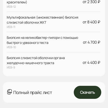
от 2 300 ₽
красителем)
ИЕВ-12
Мультифокальная (множественная) биопсия
от 8 400 ₽
слизистой оболочки ЖКТ
ИЕВ-11
Биопсия на хеликобактер-пилори с помощью
от 4 700 ₽
быстрого уреазного теста
ИЕВ-10
Биопсия слизистой оболочки органа
от 4 400 ₽
желудочно-кишечного тракта
ИЕВ-9
Полный прайс лист
Скачать