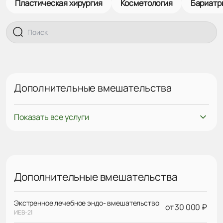
Пластическая хирургия
Косметология
Бариатр
Дополнительные вмешательства
Показать все услуги
Дополнительные вмешательства
Экстренное лечебное эндо- вмешательство
от 30 000 ₽
ИЕВ-21