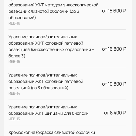
образований ЖКТ методом эндоскопической
от 15 600 ₽
резекции слизистой оболочки (до 3
образований)
ИЕВ-16
Удаление полипов/эпителиальных
образований ЖКТ холодной петлевой
от 16 800 ₽
резекцией (множественных образований –
более 3)
ИЕВ-15
Удаление полипов/эпителиальных
образований ЖКТ холодной петлевой
от 10 800 ₽
резекцией (до 3 образований)
ИЕВ-14
Удаление полипов/эпителиальных
от 8 400 ₽
образований ЖКТ щипцами для биопсии
ИЕВ-13
Хромоскопия (окраска слизистой оболочки