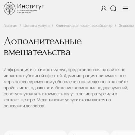
Главная
Цены на услуги
Клинико-диагностический центр
Эндоско
Дополнительные
вмешательства
Информация и стоимость услуг, представленная на сайте, не
является публичной офертой. Администрация принимает все
меры по своевременному обновлению размещенного на сайте
прайс-листа, однако во избежание возможных недоразумений,
советуем уточнять стоимость услуг в регистратуре или в
контакт-центре. Медицинские услуги оказываются на
основании договора.