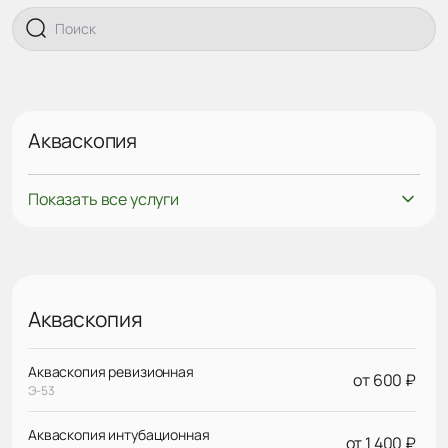
Акваскопия
Показать все услуги
Акваскопия
Акваскопия ревизионная
от 600 ₽
Э-53
Акваскопия интубационная
от 1 400 ₽