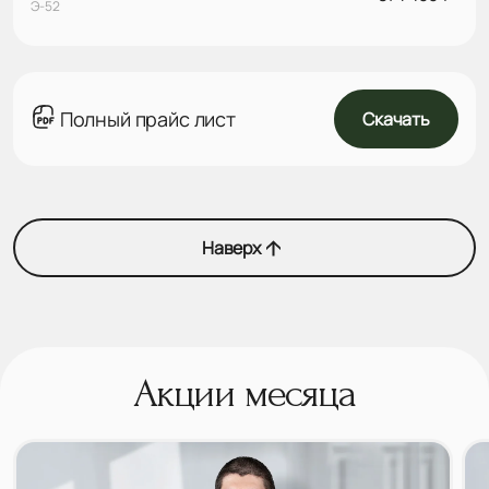
Э-52
Полный прайс лист
Скачать
Наверх
Акции месяца