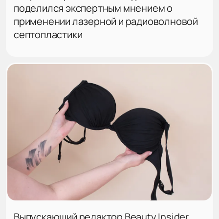
поделился экспертным мнением о
применении лазерной и радиоволновой
септопластики
Выпускающий редактор Beauty Insider