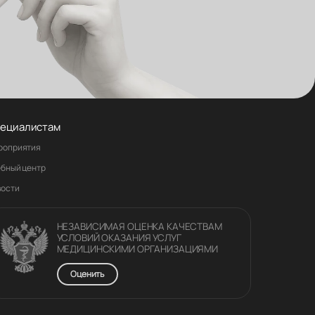
ециалистам
роприятия
ебный центр
вости
НЕЗАВИСИМАЯ ОЦЕНКА КАЧЕСТВАM
УСЛОВИЙ ОКАЗАНИЯ УСЛУГ
МЕДИЦИНСКИМИ ОРГАНИЗАЦИЯМИ
Оценить