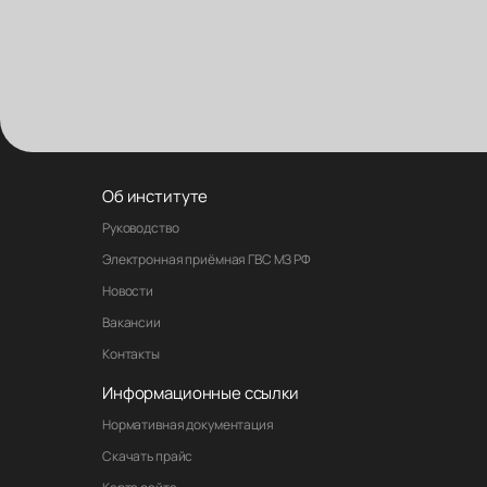
Об институте
Руководство
Электронная приёмная ГВС МЗ РФ
Новости
Вакансии
Контакты
Информационные ссылки
Нормативная документация
Скачать прайс