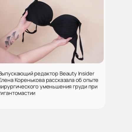
Выпускающий редактор Beauty Insider
Елена Коренькова рассказала об опыте
хирургического уменьшения груди при
гигантомастии