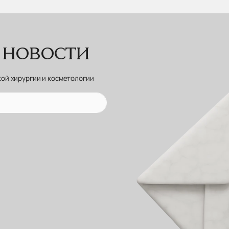
 новости
кой хирургии и косметологии