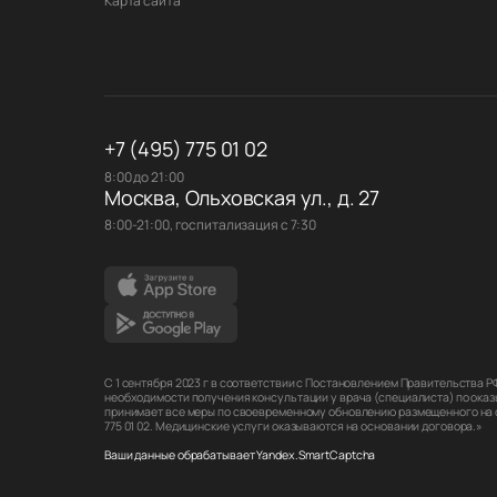
Карта сайта
+7 (495) 775 01 02
8:00 до 21:00
Москва, Ольховская ул., д. 27
8:00-21:00, госпитализация с 7:30
С 1 сентября 2023 г в соответствии с Постановлением Правительства 
необходимости получения консультации у врача (специалиста) по оказ
принимает все меры по своевременному обновлению размещенного на са
775 01 02. Медицинские услуги оказываются на основании договора.»
Ваши данные обрабатывает Yandex.SmartCaptcha