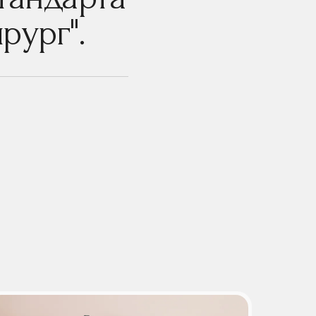
рург".