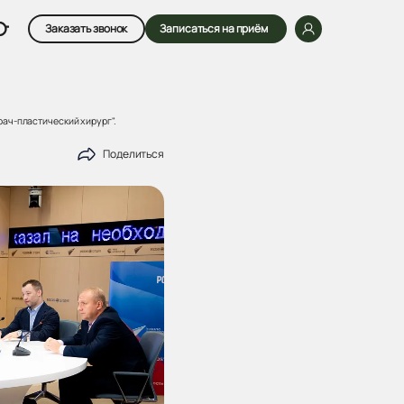
Заказать звонок
Записаться на приём
ач-пластический хирург".
Поделиться