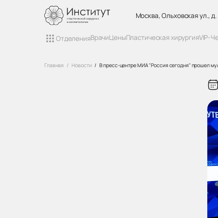
Москва, Ольховская ул., д.
Врачи
Цены
Пластическая хирургия
VIP-Ч
Отделения
Главная
Новости
В пресс-центре МИА "Россия сегодня" прошел м