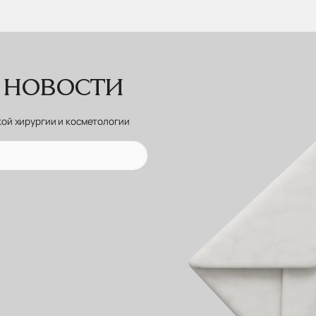
 новости
кой хирургии и косметологии