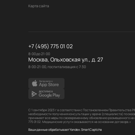
Карта сайта
+7 (495) 775 01 02
8:00 до 21:00
Москва, Ольховская ул., д. 27
8:00-21:00, госпитализация с 7:30
С 1 сентября 2023 г в соответствии с Постановлением Правительства 
необходимости получения консультации у врача (специалиста) по оказ
принимает все меры по своевременному обновлению размещенного на са
775 01 02. Медицинские услуги оказываются на основании договора.»
Ваши данные обрабатывает Yandex.SmartCaptcha