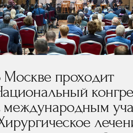
В Москве проходит
Национальный конгре
с международным уч
"Хирургическое лечен