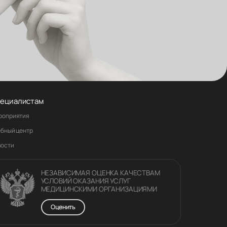
ециалистам
роприятия
ебный центр
вости
НЕЗАВИСИМАЯ ОЦЕНКА КАЧЕСТВАM
УСЛОВИЙ ОКАЗАНИЯ УСЛУГ
МЕДИЦИНСКИМИ ОРГАНИЗАЦИЯМИ
Оценить