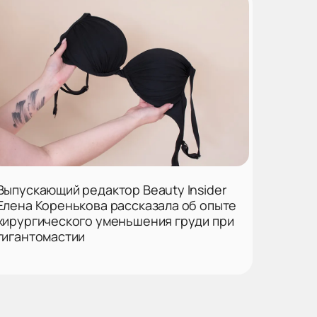
Выпускающий редактор Beauty Insider
Елена Коренькова рассказала об опыте
хирургического уменьшения груди при
гигантомастии