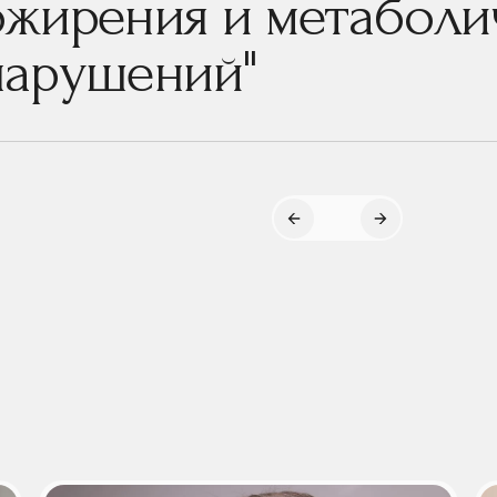
ожирения и метаболи
нарушений"