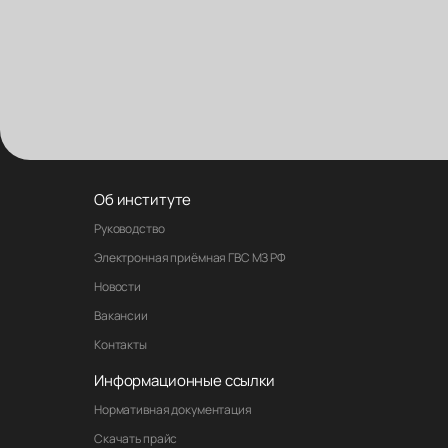
Об институте
Руководство
Электронная приёмная ГВС МЗ РФ
Новости
Вакансии
Контакты
Информационные ссылки
Нормативная документация
Скачать прайс