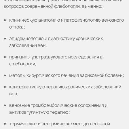
вопросов современной флебологии, а именно:
клиническую анатомию и патофизиологию венозного
оттока;
эпидемиологию и диагностику хронических
заболеваний вен;
принципы ультразвукового исследования в
флебологии;
методы хирургического лечения варикозной болезни;
консервативную терапию хронических заболеваний
вен;
венозные тромбоэмболические осложнения и
антикоагулянтную терапию;
термические и нетермическе методы венозной