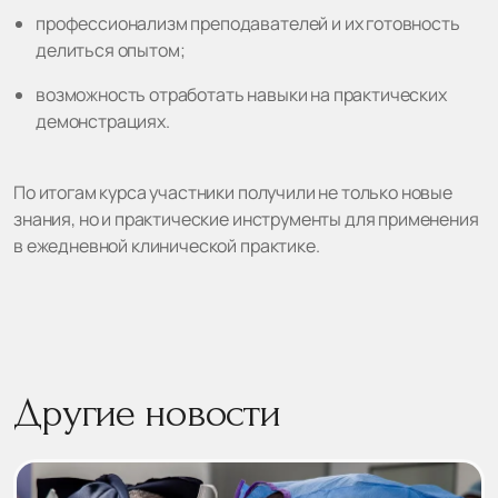
профессионализм преподавателей и их готовность
делиться опытом;
возможность отработать навыки на практических
демонстрациях.
По итогам курса участники получили не только новые
знания, но и практические инструменты для применения
в ежедневной клинической практике.
Другие новости