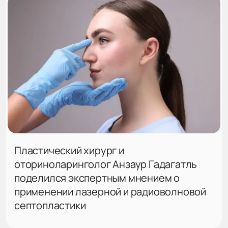
Пластический хирург и
оториноларинголог Анзаур Гадагатль
поделился экспертным мнением о
применении лазерной и радиоволновой
септопластики