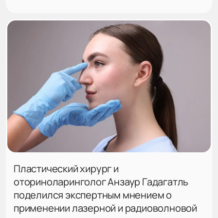
Пластический хирург и
оториноларинголог Анзаур Гадагатль
поделился экспертным мнением о
применении лазерной и радиоволновой