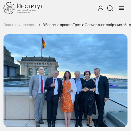
Главная
Новости
В Берлине прошло Третье Совместное собрание общ