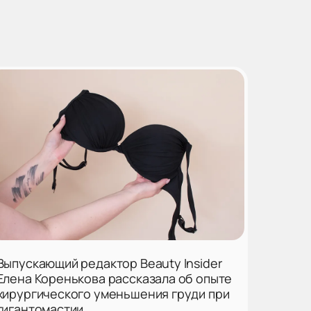
Выпускающий редактор Beauty Insider
Елена Коренькова рассказала об опыте
хирургического уменьшения груди при
гигантомастии