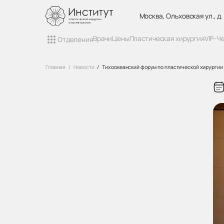
Москва, Ольховская ул., д.
Врачи
Цены
Пластическая хирургия
VIP-Ч
Отделения
Главная
Новости
Тихоокеанский форум по пластической хирургии