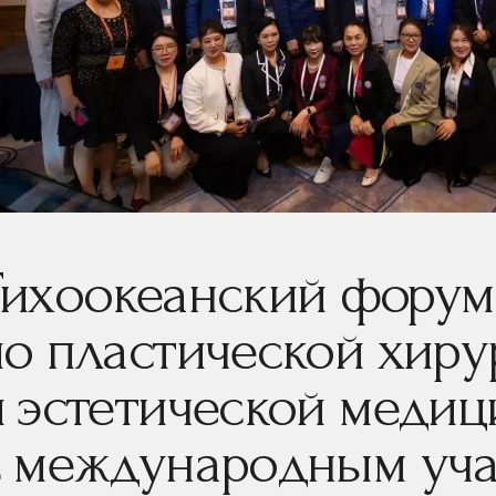
Тихоокеанский форум
по пластической хиру
и эстетической медиц
с международным уча