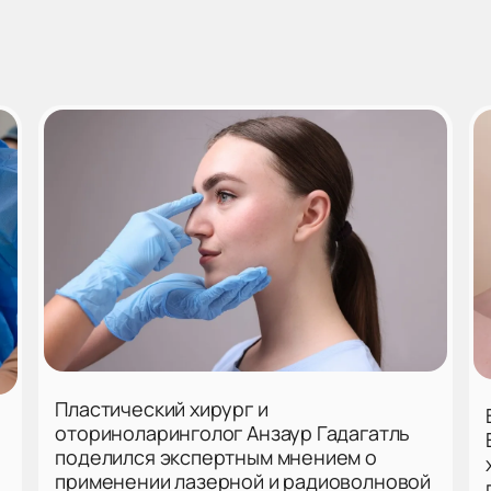
Пластический хирург и
оториноларинголог Анзаур Гадагатль
поделился экспертным мнением о
применении лазерной и радиоволновой