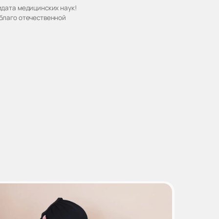
идата медицинских наук!
благо отечественной