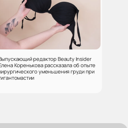
Выпускающий редактор Beauty Insider
Елена Коренькова рассказала об опыте
хирургического уменьшения груди при
гигантомастии