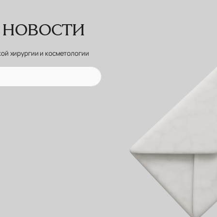
 новости
кой хирургии и косметологии