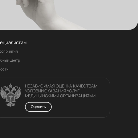
ециалистам
роприятия
ебный центр
вости
НЕЗАВИСИМАЯ ОЦЕНКА КАЧЕСТВАM
УСЛОВИЙ ОКАЗАНИЯ УСЛУГ
МЕДИЦИНСКИМИ ОРГАНИЗАЦИЯМИ
Оценить