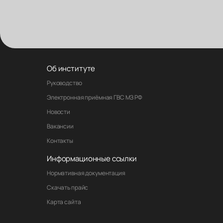
Об институте
Руководство
Электронная приёмная ГВС МЗ РФ
Новости
Вакансии
Контакты
Информационные ссылки
Нормативная документация
Скачать прайс
Карта сайта