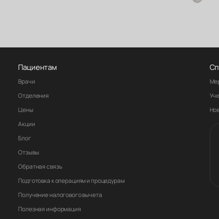
Пациентам
Сп
Врачи
Ме
Отделения
Уч
Цены
Но
Акции
Блог
Отзывы
Обратная связь
Подготовка к операциям и процедурам
Получение налогового вычета
Полезная информация