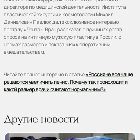
директора по медицинской деятельности Института
пластической хирургии и косметологии Михаил
Даниелович Павлюк дал эксклюзивное интервью
порталу «Лента». Врач рассказал о причинах роста
спроса на интимную мужскую пластику в России, о
нормах размеров и показаниях к оперативным
вмешательствам.
Читайте полное интервью в статье
«Россияне все чаще
решаются увеличить пенис. Почему так происходит и
какой размер врачи считают нормальным?»
Другие новости