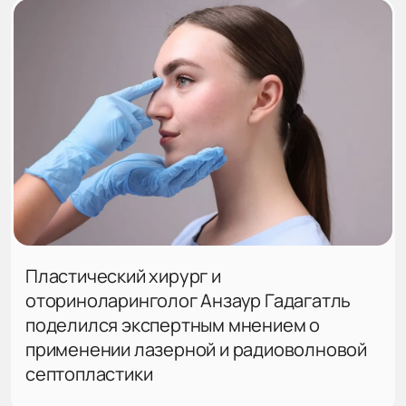
Пластический хирург и
оториноларинголог Анзаур Гадагатль
поделился экспертным мнением о
применении лазерной и радиоволновой
септопластики