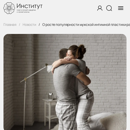
Главная
Новости
О росте популярности мужской интимной пластики 