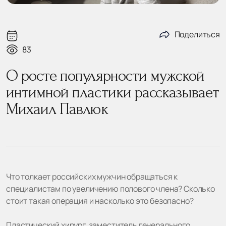
Поделиться
83
О росте популярности мужской
интимной пластики рассказывает
Михаил Павлюк
Что толкает российских мужчин обращаться к
специалистам по увеличению полового члена? Сколько
стоит такая операция и насколько это безопасно?
Пластический хирург, заместитель генерального