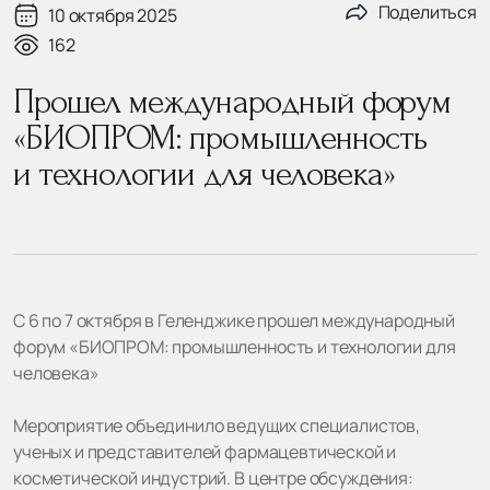
Поделиться
10 октября 2025
162
Прошел международный форум
«БИОПРОМ: промышленность
и технологии для человека»
С 6 по 7 октября в Геленджике прошел международный
форум «БИОПРОМ: промышленность и технологии для
человека»
Мероприятие объединило ведущих специалистов,
ученых и представителей фармацевтической и
косметической индустрий. В центре обсуждения: