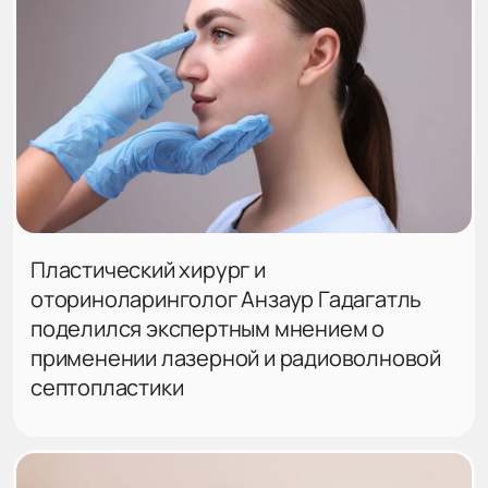
Пластический хирург и
оториноларинголог Анзаур Гадагатль
поделился экспертным мнением о
применении лазерной и радиоволновой
септопластики