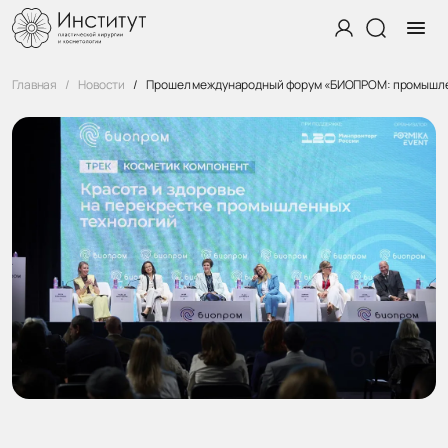
Главная
Новости
Прошел международный форум «БИОПРОМ: промышлен