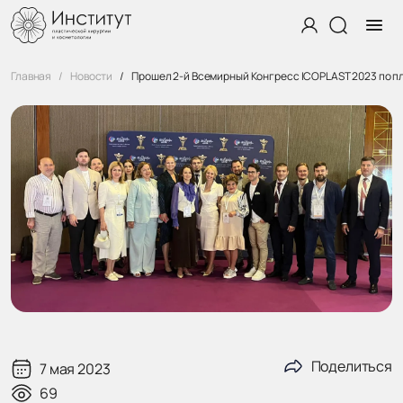
Главная
Новости
Прошел 2-й Всемирный Конгресс ICOPLAST 2023 по п
Поделиться
7 мая 2023
69