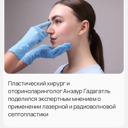
Пластический хирург и
оториноларинголог Анзаур Гадагатль
поделился экспертным мнением о
применении лазерной и радиоволновой
септопластики