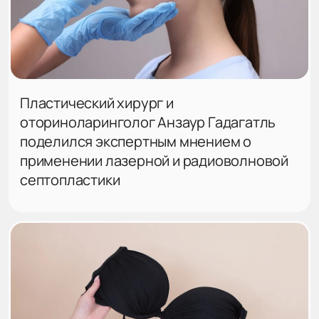
Пластический хирург и
оториноларинголог Анзаур Гадагатль
поделился экспертным мнением о
применении лазерной и радиоволновой
септопластики