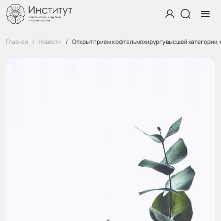
Главная
Новости
Открыт прием к офтальмохирургу высшей категории, к.