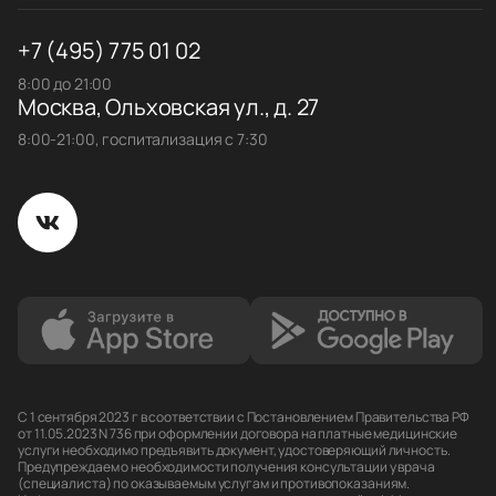
+7 (495) 775 01 02
8:00 до 21:00
Москва, Ольховская ул., д. 27
8:00-21:00, госпитализация с 7:30
С 1 сентября 2023 г в соответствии с Постановлением Правительства РФ
от 11.05.2023 N 736 при оформлении договора на платные медицинские
услуги необходимо предъявить документ, удостоверяющий личность.
Предупреждаем о необходимости получения консультации у врача
(специалиста) по оказываемым услугам и противопоказаниям.