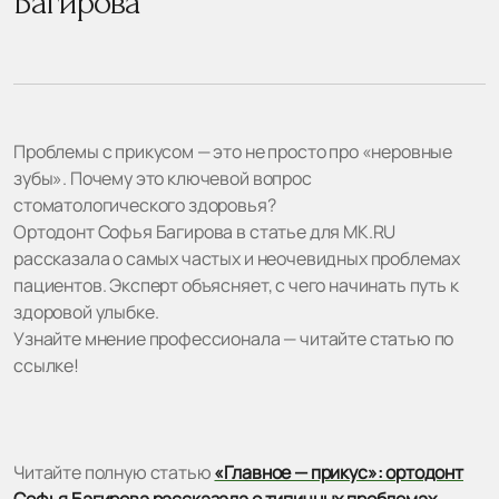
Багирова
Проблемы с прикусом — это не просто про «неровные
зубы». Почему это ключевой вопрос
стоматологического здоровья?
Ортодонт Софья Багирова в статье для МК.RU
рассказала о самых частых и неочевидных проблемах
пациентов. Эксперт объясняет, с чего начинать путь к
здоровой улыбке.
Узнайте мнение профессионала — читайте статью по
ссылке!
Читайте полную статью
«Главное — прикус»: ортодонт
Софья Багирова рассказала о типичных проблемах