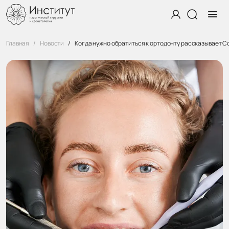
Главная
Новости
Когда нужно обратиться к ортодонту рассказывает С