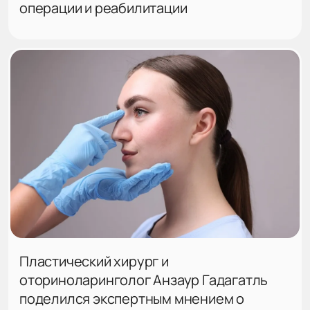
операции и реабилитации
Пластический хирург и
оториноларинголог Анзаур Гадагатль
поделился экспертным мнением о