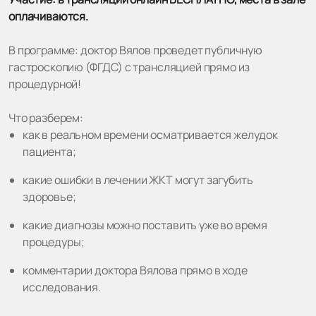
оплачиваются.
В программе: доктор Вялов проведет публичную
гастроскопию (ФГДС) с трансляцией прямо из
процедурной!
Что разберем:
как в реальном времени осматривается желудок
пациента;
какие ошибки в лечении ЖКТ могут загубить
здоровье;
какие диагнозы можно поставить уже во время
процедуры;
комментарии доктора Вялова прямо в ходе
исследования.