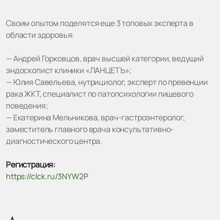
Своим опытом поделятся еще 3 топовых эксперта в
области здоровья:
— Андрей Горковцов, врач высшей категории, ведущий
эндоскопист клиники «ЛАНЦЕТЪ»;
— Юлия Савельева, нутрициолог, эксперт по превенции
рака ЖКТ, специалист по патопсихологии пищевого
поведения;
— Екатерина Мельникова, врач-гастроэнтеролог,
заместитель главного врача консультативно-
диагностического центра.
Регистрация:
https://clck.ru/3NYW2P