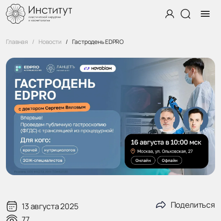
Главная
Новости
Гастродень EDPRO
Поделиться
13 августа 2025
77