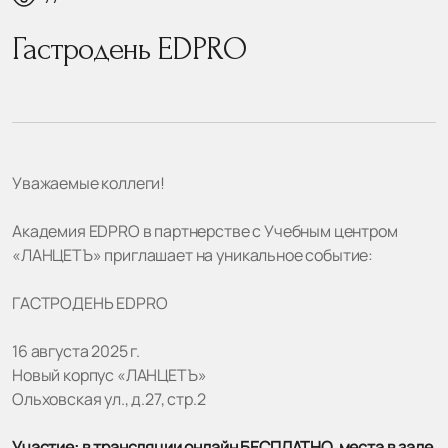
Гастродень EDPRO
Уважаемые коллеги!
Академия EDPRO в партнерстве с Учебным центром
«ЛАНЦЕТЪ» приглашает на уникальное событие:
ГАСТРОДЕНЬ EDPRO
16 августа 2025 г.
Новый корпус «ЛАНЦЕТЪ»
Ольховская ул., д.27, стр.2
Участие: в трансляции онлайн БЕСПЛАТНО, места в зале