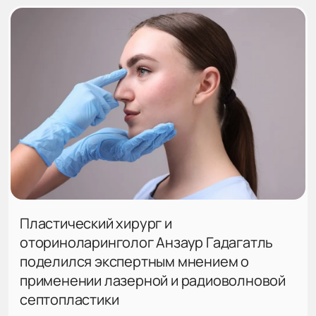
Пластический хирург и
оториноларинголог Анзаур Гадагатль
поделился экспертным мнением о
применении лазерной и радиоволновой
септопластики