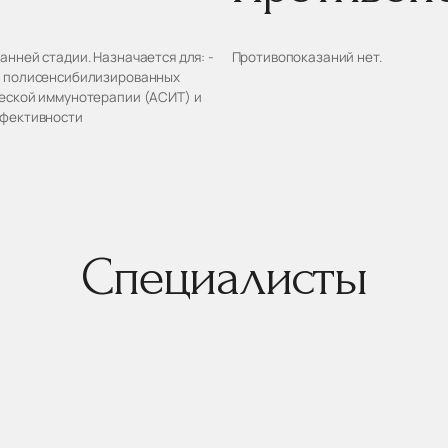
нней стадии. Назначается для: -
Противопоказаний нет.
у полисенсибилизированных
ческой иммунотерапии (АСИТ) и
ффективности
Специалисты