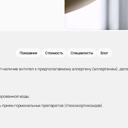
Показания
Стоимость
Специалисты
Блог
наличие антител к предполагаемому аллергену (аллергенам), делая
ированной воды;
ть прием гормональных препаратов (глюкокортикоидов).