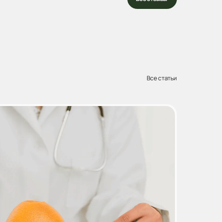
записалась на операцию (...
Все статьи