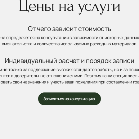
Цены на услуги
От чего зависит стоимость
ена определяется на консультации в зависимости от исходных данных
вмешательства и количества используемых расходных материалов.
Индивидуальный расчет и порядок записи
 не только за поддержание высоких стандартов работы, но и за пси
нтов и доверительные отношения с ними. Поэтому наши специалисты
овать свои назначения и учесть ваши пожелания при составлении гр
Записаться на консультацию