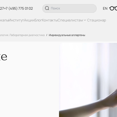
 27
+7 (495) 775 01 02
EN
екапы
Институт
Акции
Блог
Контакты
Специалистам
Стационар
ология. Лабораторная диагностика
Индивидуальные аллергены
ые