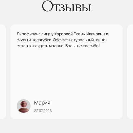
Отзывы
Липофилинг лица у Карповой Елены Ивановны в
скулы и носогубки. Эффект натуральный, лицо
стало выглядеть моложе. Большое спасибо!
Мария
22.07.2026