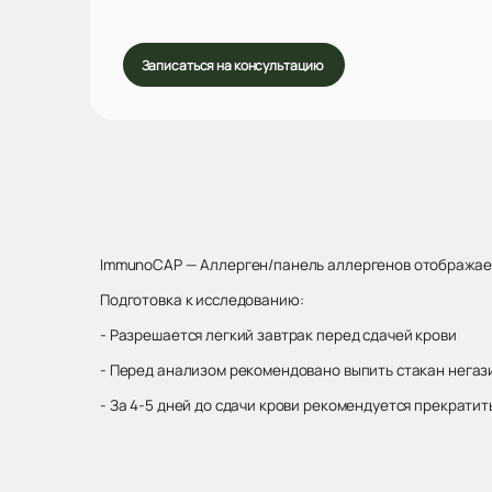
Записаться на консультацию
ImmunoCAP — Аллерген/панель аллергенов отображает 
Подготовка к исследованию:
- Разрешается легкий завтрак перед сдачей крови
- Перед анализом рекомендовано выпить стакан негаз
- За 4-5 дней до сдачи крови рекомендуется прекрати