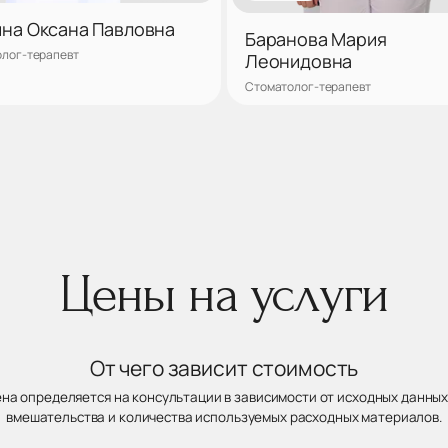
на Оксана Павловна
Баранова Мария
лог-терапевт
Леонидовна
Стоматолог-терапевт
Записаться
Запис
Цены на услуги
От чего зависит стоимость
ена определяется на консультации в зависимости от исходных данных
вмешательства и количества используемых расходных материалов.