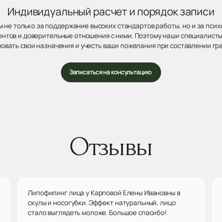
Индивидуальный расчет и порядок записи
 не только за поддержание высоких стандартов работы, но и за пси
нтов и доверительные отношения с ними. Поэтому наши специалисты
овать свои назначения и учесть ваши пожелания при составлении гр
Записаться на консультацию
Отзывы
Липофилинг лица у Карповой Елены Ивановны в
скулы и носогубки. Эффект натуральный, лицо
стало выглядеть моложе. Большое спасибо!