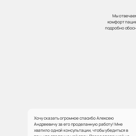
Мы отвечаем
комфорт пацие
подробно обосн
Хочу сказать огромное спасибо Алексею
Андреевичу за его проделанную работу! Мне
хватило одной консультации, чтобы убедиться в