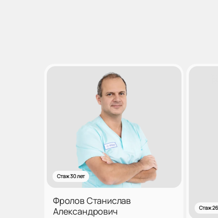
Стаж 30 лет
Фролов Станислав
Стаж 26
Александрович