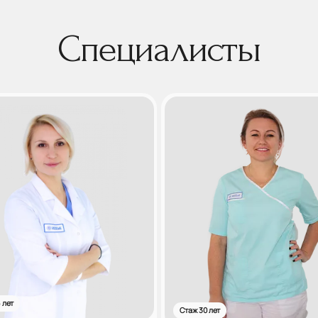
Специалисты
 лет
Стаж 30 лет