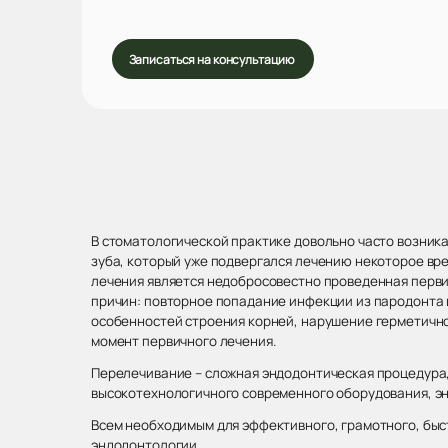
Записаться на консультацию
В стоматологической практике довольно часто возник
зуба, который уже подвергался лечению некоторое вре
лечения является недобросовестно проведенная перви
причин: повторное попадание инфекции из пародонта в
особенностей строения корней, нарушение герметично
момент первичного лечения.
Перелечивание – сложная эндодонтическая процедура, 
высокотехнологичного современного оборудования, эн
Всем необходимым для эффективного, грамотного, быс
эндодонтологии.