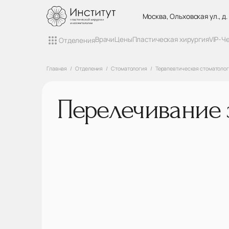
Москва, Ольховская ул., д.
Врачи
Цены
Пластическая хирургия
VIP-Ч
Отделения
Главная
Отделения
Стоматология
Терапевтическая стоматоло
Перелечивание 