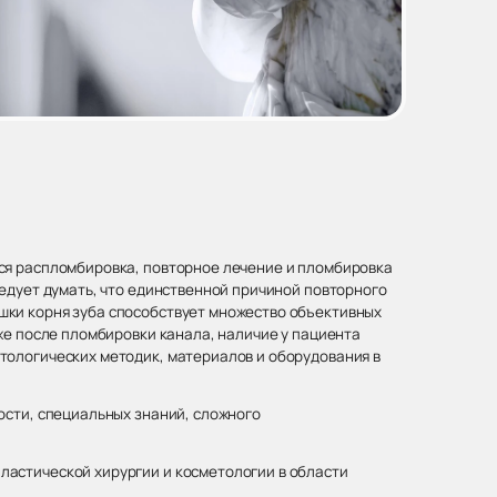
ся распломбировка, повторное лечение и пломбировка
ледует думать, что единственной причиной повторного
шки корня зуба способствует множество объективных
же после пломбировки канала, наличие у пациента
тологических методик, материалов и оборудования в
ости, специальных знаний, сложного
ластической хирургии и косметологии в области