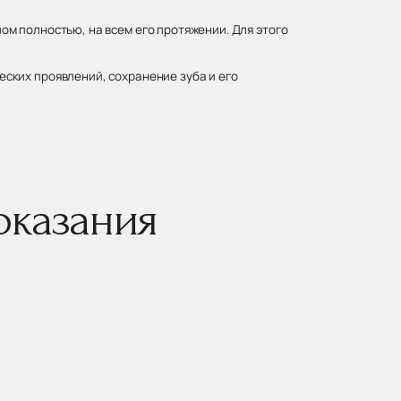
м полностью, на всем его протяжении. Для этого
ских проявлений, сохранение зуба и его
оказания