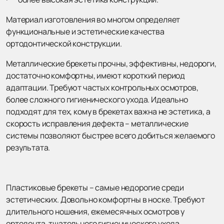
Материал изготовления во многом определяет
функциональные и эстетические качества
ортодонтической конструкции.
Металлические брекеты прочны, эффективны, недороги,
достаточно комфортны, имеют короткий период
адаптации. Требуют частых контрольных осмотров,
более сложного гигиенического ухода. Идеально
подходят для тех, кому в брекетах важна не эстетика, а
скорость исправления дефекта – металлические
системы позволяют быстрее всего добиться желаемого
результата.
Пластиковые брекеты – самые недорогие среди
эстетических. Довольно комфортны в носке. Требуют
длительного ношения, ежемесячных осмотров у
ортодонта, тщательного гигиенического ухода.