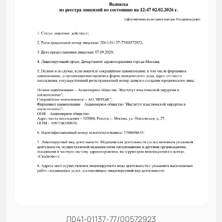
Л041-01137-77/00572923