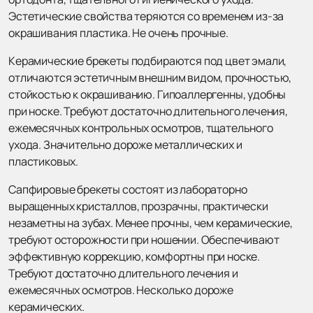
Эстетические свойства теряются со временем из-за
окрашивания пластика. Не очень прочные.
Керамические брекеты подбираются под цвет эмали,
отличаются эстетичным внешним видом, прочностью,
стойкостью к окрашиванию. Гипоаллергенны, удобны
при носке. Требуют достаточно длительного лечения,
ежемесячных контрольных осмотров, тщательного
ухода. Значительно дороже металлических и
пластиковых.
Сапфировые брекеты состоят из лабораторно
выращенных кристаллов, прозрачны, практически
незаметны на зубах. Менее прочны, чем керамические,
требуют осторожности при ношении. Обеспечивают
эффективную коррекцию, комфортны при носке.
Требуют достаточно длительного лечения и
ежемесячных осмотров. Несколько дороже
керамических.