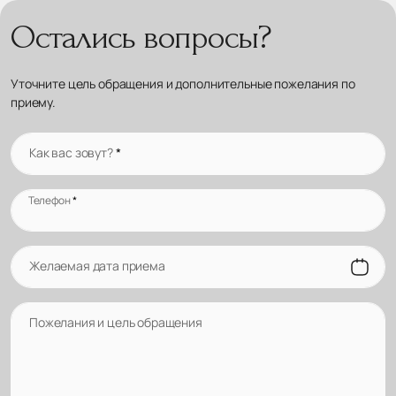
Остались вопросы?
Уточните цель обращения и дополнительные пожелания по
приему.
Как вас зовут?
*
Телефон
*
Желаемая дата приема
Пожелания и цель обращения