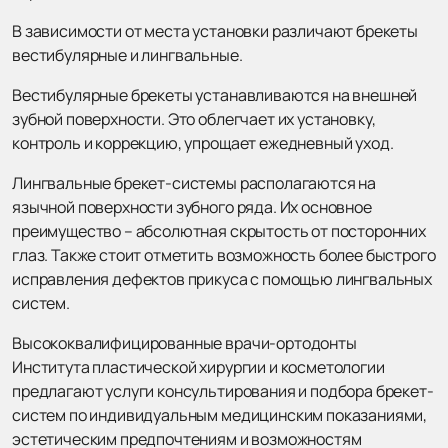
В зависимости от места установки различают брекеты
вестибулярные и лингвальные.
Вестибулярные брекеты устанавливаются на внешней
зубной поверхности. Это облегчает их установку,
контроль и коррекцию, упрощает ежедневный уход.
Лингвальные брекет-системы располагаются на
язычной поверхности зубного ряда. Их основное
преимущество – абсолютная скрытость от посторонних
глаз. Также стоит отметить возможность более быстрого
исправления дефектов прикуса с помощью лингвальных
систем.
Высококвалифицированные врачи-ортодонты
Института пластической хирургии и косметологии
предлагают услуги консультирования и подбора брекет-
систем по индивидуальным медицинским показаниями,
эстетическим предпочтениям и возможностям