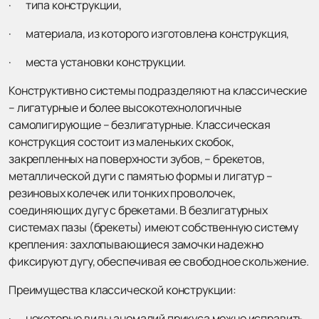
· типа конструкции,
· материала, из которого изготовлена конструкция,
· места установки конструкции.
Конструктивно системы подразделяют на классические
– лигатурные и более высокотехнологичные
самолигирующие – безлигатурные. Классическая
конструкция состоит из маленьких скобок,
закрепленных на поверхности зубов, – брекетов,
металлической дуги с памятью формы и лигатур –
резиновых колечек или тонких проволочек,
соединяющих дугу с брекетами. В безлигатурных
системах пазы (брекеты) имеют собственную систему
крепления: захлопывающиеся замочки надежно
фиксируют дугу, обеспечивая ее свободное скольжение.
Преимущества классической конструкции:
· некоторые виды аномалий прикуса можно исправить