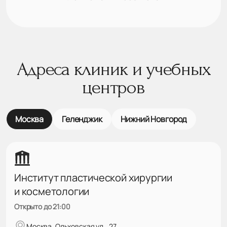
Адреса клиник и учебных
центров
Москва
Геленджик
Нижний Новгород
Институт пластической хирургии
и косметологии
Открыто до 21:00
Москва, Ольховская ул., 27