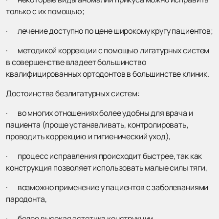
только с их помощью;
· лечение доступно по цене широкому кругу пациентов;
· методикой коррекции с помощью лигатурных систем
в совершенстве владеет большинство
квалифицированных ортодонтов в большинстве клиник.
Достоинства безлигатурных систем:
· во многих отношениях более удобны для врача и
пациента (проще устанавливать, контролировать,
проводить коррекцию и гигиенический уход),
· процесс исправления происходит быстрее, так как
конструкция позволяет использовать малые силы тяги,
· возможно применение у пациентов с заболеваниями
пародонта,
· более высокая эстетика конструкции.