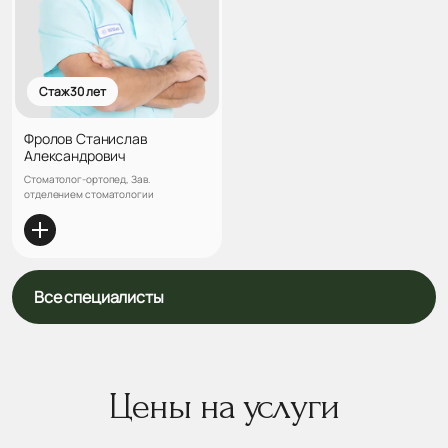
Стаж 30 лет
Фролов Станислав
Александрович
Стоматолог-ортопед, Зав.
отделением стоматологии
Все специалисты
Цены на услуги