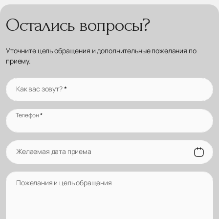
Остались вопросы?
Уточните цель обращения и дополнительные пожелания по
приему.
Как вас зовут?
*
Телефон
*
Желаемая дата приема
Пожелания и цель обращения