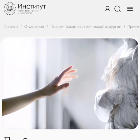
Главная
Отделения
Пластическая и эстетическая хирургия
Прием 