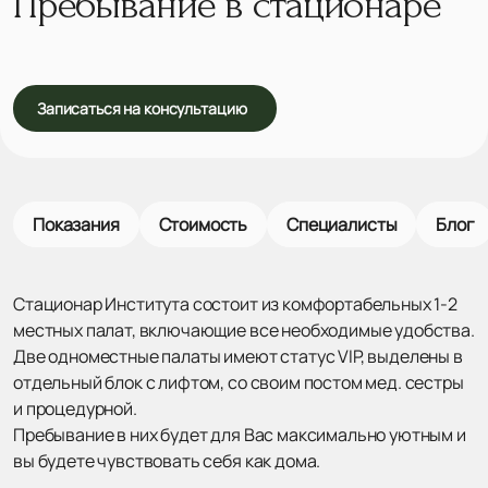
Пребывание в стационаре
Записаться на консультацию
Показания
Стоимость
Специалисты
Блог
Стационар Института состоит из комфортабельных 1-2
местных палат, включающие все необходимые удобства.
Две одноместные палаты имеют статус VIP, выделены в
отдельный блок с лифтом, со своим постом мед. сестры
и процедурной.
Пребывание в них будет для Вас максимально уютным и
вы будете чувствовать себя как дома.