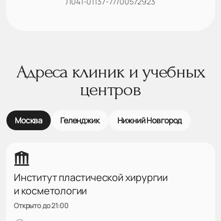
Л041-01137-77/00572923
Адреса клиник и учебных
центров
Москва
Геленджик
Нижний Новгород
Институт пластической хирургии
и косметологии
Открыто до 21:00