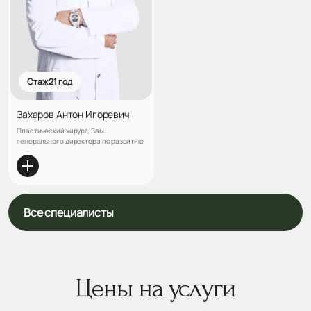
Стаж 21 год
Захаров Антон Игоревич
Пластический хирург, Зам.
генерального директора по развитию
Все специалисты
Цены на услуги