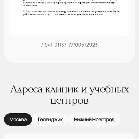
Л041-01137-77/00572923
Адреса клиник и учебных
центров
Москва
Геленджик
Нижний Новгород