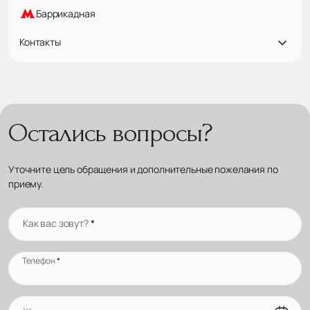
Баррикадная
Контакты
Остались вопросы?
Уточните цель обращения и дополнительные пожелания по
приему.
Как вас зовут?
*
Телефон
*