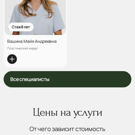
Стаж 8 лет
Вашина Майя Андреевна
Пластический хирург
Все специалисты
Цены на услуги
От чего зависит стоимость