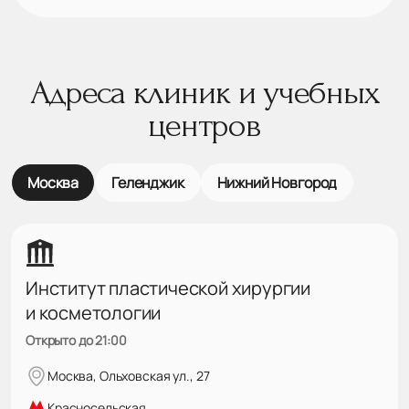
Адреса клиник и учебных
центров
Москва
Геленджик
Нижний Новгород
Институт пластической хирургии
и косметологии
Открыто до 21:00
Москва, Ольховская ул., 27
Красносельская