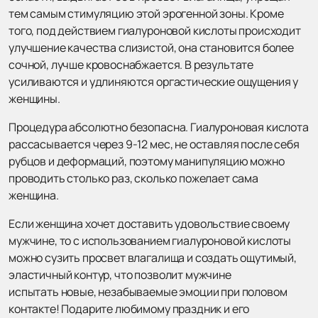
тем самым стимуляцию этой эрогенной зоны. Кроме
того, под действием гиалуроновой кислоты происходит
улучшение качества слизистой, она становится более
сочной, лучше кровоснабжается. В результате
усиливаются и удлиняются оргастические ощущения у
женщины.
Процедура абсолютно безопасна. Гиалуроновая кислота
рассасывается через 9-12 мес, не оставляя после себя
рубцов и деформаций, поэтому манипуляцию можно
проводить столько раз, сколько пожелает сама
женщина.
Если женщина хочет доставить удовольствие своему
мужчине, то с использованием гиалуроновой кислоты
можно сузить просвет влагалища и создать ощутимый,
эластичный контур, что позволит мужчине
испытать новые, незабываемые эмоции при половом
контакте! Подарите любимому праздник и его