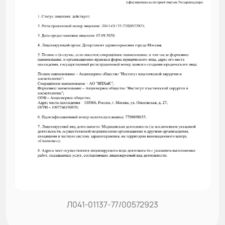
Л041-01137-77/00572923