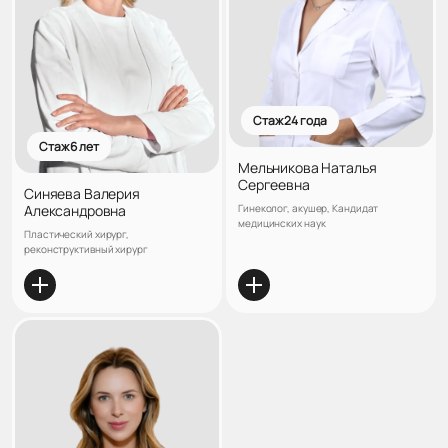
Стаж 24 года
Стаж 6 лет
Мельникова Наталья
Сергеевна
Синяева Валерия
Александровна
Гинеколог, акушер, Кандидат
медицинских наук
Пластический хирург,
реконструктивный хирург