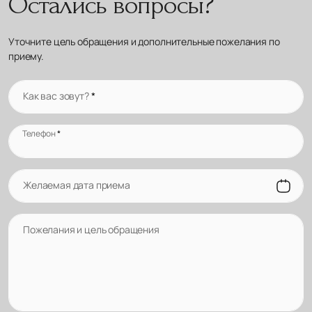
Остались вопросы?
Уточните цель обращения и дополнительные пожелания по
приему.
Как вас зовут?
*
Телефон
*
Желаемая дата приема
Пожелания и цель обращения