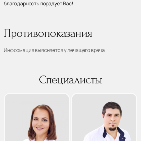
благодарность порадует Вас!
Противопоказания
Информация выясняется у лечащего врача
Специалисты