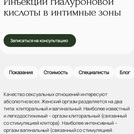
Инъекции гиалуроновой
кислоты в интимные зоны
Записаться на консультацию
Показания
Стоимость
Специалисты
Блог
Качество сексуальных отношений интересуют
абсолютно всех. Женский оргазм разделяется на два
типа: клиторальный и вагинальный. Наиболее известный
и легкодостижимый – оргазм клиторальный (связанный
со стимуляцией клитора). Наиболее интенсивный –
оргазм вагинальный (связанный со стимуляцией