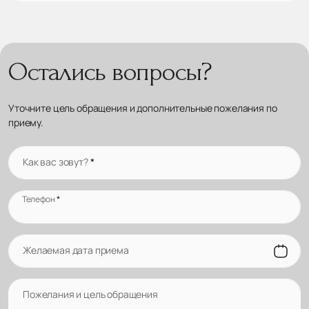
Остались вопросы?
Уточните цель обращения и дополнительные пожелания по
приему.
Как вас зовут?
*
Телефон
*
Желаемая дата приема
Пожелания и цель обращения