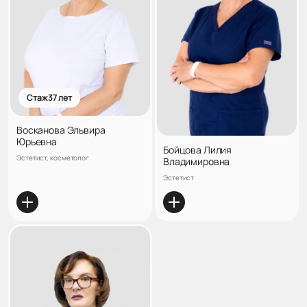
Стаж 37 лет
Восканова Эльвира
Юрьевна
Бойцова Лилия
Эстетист, косметолог
Владимировна
Эстетист