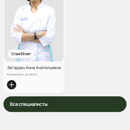
Стаж 39 лет
Загордан Анна Анатольевна
Косметолог, эстетист
Все специалисты