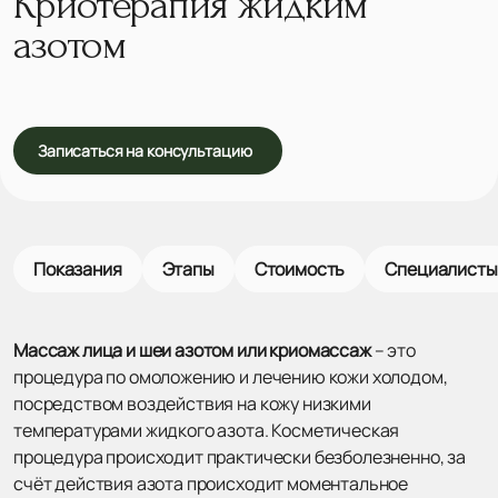
Криотерапия жидким
азотом
Записаться на консультацию
Показания
Этапы
Стоимость
Специалисты
Массаж лица
и шеи азотом или криомассаж
– это
процедура по омоложению и лечению кожи холодом,
посредством воздействия на кожу низкими
температурами жидкого азота. Косметическая
процедура происходит практически безболезненно, за
счёт действия азота происходит моментальное