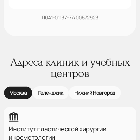
Л041-01137-77/00572923
Адреса клиник и учебных
центров
Москва
Геленджик
Нижний Новгород
Институт пластической хирургии
и косметологии