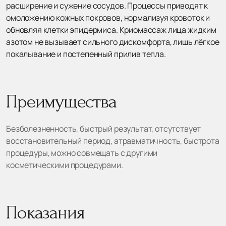
расширение и сужение сосудов. Процессы приводят к
омоложению кожных покровов, нормализуя кровоток и
обновляя клетки эпидермиса. Криомассаж лица жидким
азотом не вызывает сильного дискомфорта, лишь лёгкое
покалывание и постепенный прилив тепла.
Преимущества
Безболезненность, быстрый результат, отсутствует
восстановительный период, атравматичность, быстрота
процедуры, можно совмещать с другими
косметическими процедурами.
Показания