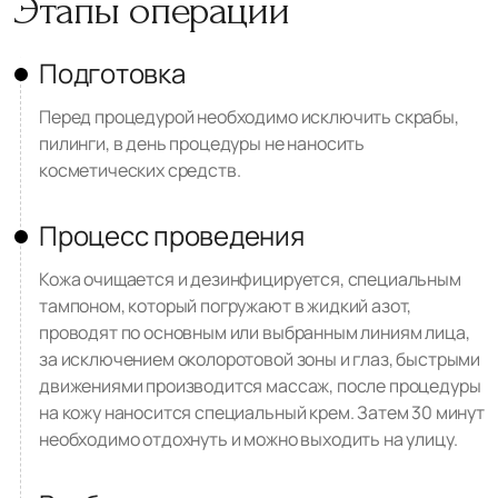
Этапы операции
Подготовка
Перед процедурой необходимо исключить скрабы,
пилинги, в день процедуры не наносить
косметических средств.
Процесс проведения
Кожа очищается и дезинфицируется, специальным
тампоном, который погружают в жидкий азот,
проводят по основным или выбранным линиям лица,
за исключением околоротовой зоны и глаз, быстрыми
движениями производится массаж, после процедуры
на кожу наносится специальный крем. Затем 30 минут
необходимо отдохнуть и можно выходить на улицу.