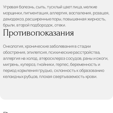
Угревая болезнь, сыпь, тусклый цвет лица, мелкие
морщинки, пигментация, аллергия, воспаления, розацея,
демодекоз, расширенные поры, повышенная жирность,
брыли, второй подбородок, отеки.
Противопоказания
Онкология, хронические заболевания в стадии
обострения, эпилепсия, психические расстройства,
аллергия на холод, атеросклероз сосудов, раны и ожоги,
мигрень, купероз, гнойники, герпес, беременность и
период кормления грудью, склонность к образованию
келоидных рубцов, плохая свертываемость крови.