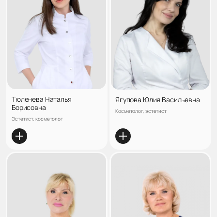
Тюленева Наталья
Ягупова Юлия Васильевна
Борисовна
Косметолог, эстетист
Эстетист, косметолог