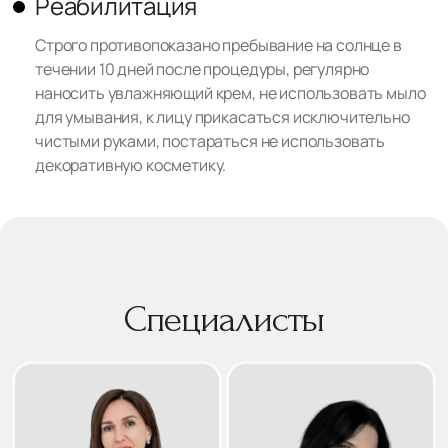
Реабилитация
Строго противопоказано пребывание на солнце в
течении 10 дней после процедуры, регулярно
наносить увлажняющий крем, не использовать мыло
для умывания, к лицу прикасаться исключительно
чистыми руками, постараться не использовать
декоративную косметику.
Специалисты