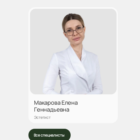
Макарова Елена
Геннадьевна
Эстетист
Записаться
Все специалисты