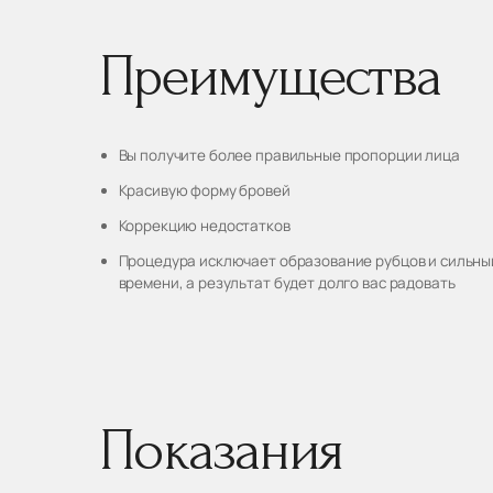
Преимущества
Вы получите более правильные пропорции лица
Красивую форму бровей
Коррекцию недостатков
Процедура исключает образование рубцов и сильны
времени, а результат будет долго вас радовать
Показания