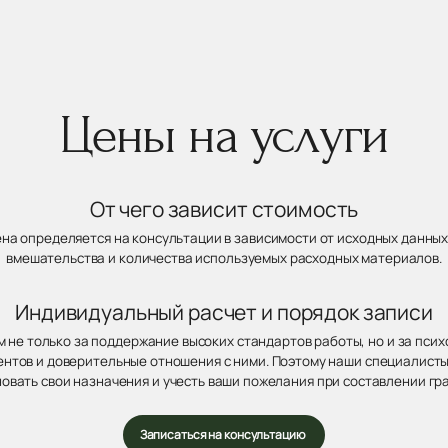
Цены на услуги
От чего зависит стоимость
ена определяется на консультации в зависимости от исходных данных
вмешательства и количества используемых расходных материалов.
Индивидуальный расчет и порядок записи
 не только за поддержание высоких стандартов работы, но и за пси
нтов и доверительные отношения с ними. Поэтому наши специалисты
овать свои назначения и учесть ваши пожелания при составлении гр
Записаться на консультацию