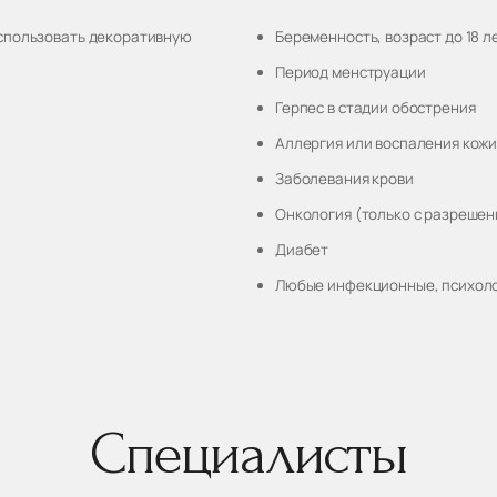
спользовать декоративную
Беременность, возраст до 18 л
Период менструации
Герпес в стадии обострения
Аллергия или воспаления кожи
Заболевания крови
Онкология (только с разрешен
Диабет
Любые инфекционные, психоло
Специалисты