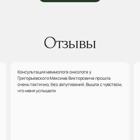
Отзывы
Консультация маммолога онколога у
Григорьевского Максима Викторовича прошла
очень тактично, без запугиваний. Вышла с чувством,
что меня услышали