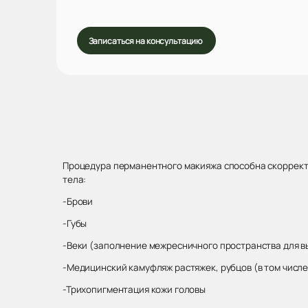
Записаться на консультацию
Процедура перманентного макияжа способна скорректи
тела:
-Брови
-Губы
-Веки (заполнение межресничного пространства для в
-Медицинский камуфляж растяжек, рубцов (в том числ
-Трихопигментация кожи головы