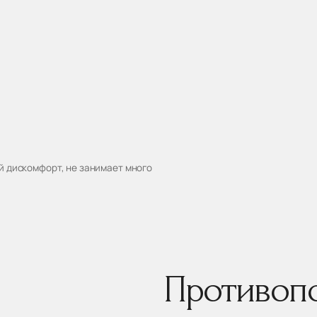
й дискомфорт, не занимает много
Противоп