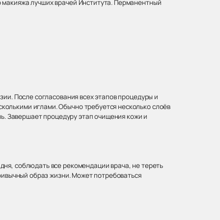
о макияжа лучших врачей Института. Перманентный
зии. После согласования всех этапов процедуры и
колькими иглами. Обычно требуется несколько слоёв
нь. Завершает процедуру этап очищения кожи и
дня, соблюдать все рекомендации врача, не тереть
привычный образ жизни. Может потребоваться